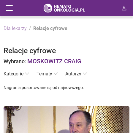
Dla lekarzy
Relacje cyfrowe
Relacje cyfrowe
MOSKOWITZ CRAIG
Wybrano:
Kategorie
Tematy
Autorzy
Nagrania posortowane są od najnowszego.