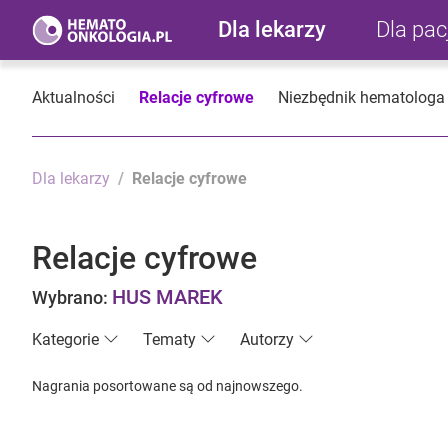
Dla lekarzy
Dla pa
Aktualności
Relacje cyfrowe
Niezbędnik hematologa
Dla lekarzy
Relacje cyfrowe
Relacje cyfrowe
HUS MAREK
Wybrano:
Kategorie
Tematy
Autorzy
Nagrania posortowane są od najnowszego.