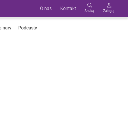
O nas
Kontakt
Szukaj
Zaloguj
inary
Podcasty