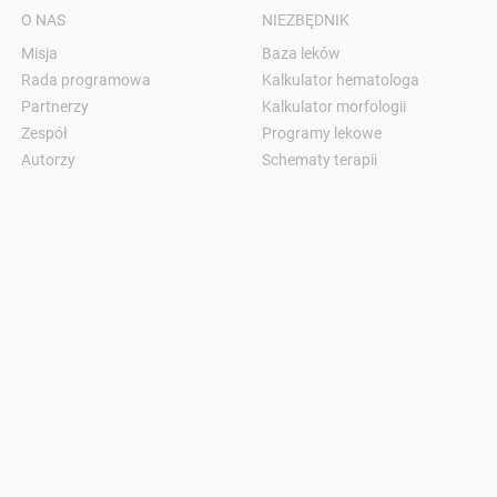
O NAS
NIEZBĘDNIK
Misja
Baza leków
Rada programowa
Kalkulator hematologa
Partnerzy
Kalkulator morfologii
Zespół
Programy lekowe
Autorzy
Schematy terapii