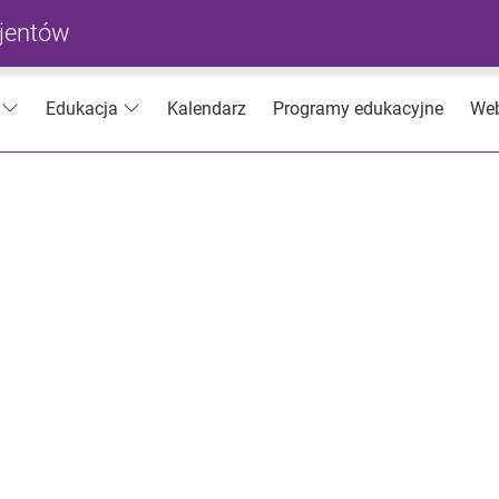
cjentów
Kalendarz
Programy edukacyjne
Web
Edukacja