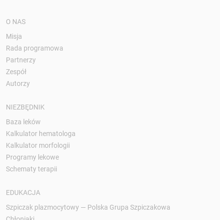
O NAS
Misja
Rada programowa
Partnerzy
Zespół
Autorzy
NIEZBĘDNIK
Baza leków
Kalkulator hematologa
Kalkulator morfologii
Programy lekowe
Schematy terapii
EDUKACJA
Szpiczak plazmocytowy — Polska Grupa Szpiczakowa
Chłoniaki