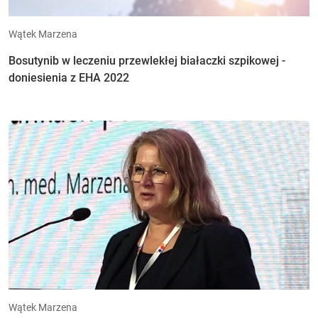
Wątek Marzena
Bosutynib w leczeniu przewlekłej białaczki szpikowej -
doniesienia z EHA 2022
Wątek Marzena