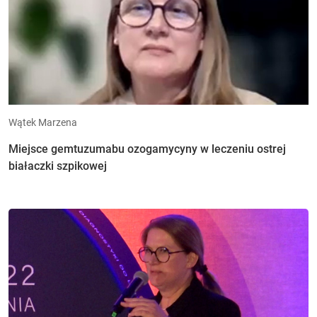
Wątek Marzena
Miejsce gemtuzumabu ozogamycyny w leczeniu ostrej
białaczki szpikowej