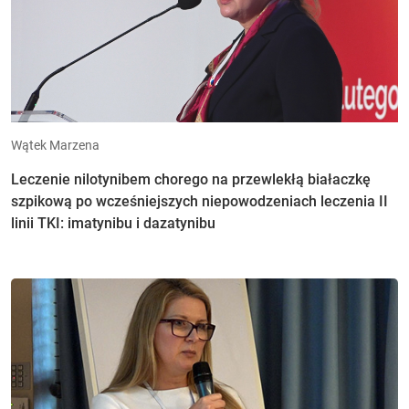
Wątek Marzena
Leczenie nilotynibem chorego na przewlekłą białaczkę
szpikową po wcześniejszych niepowodzeniach leczenia II
linii TKI: imatynibu i dazatynibu