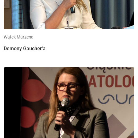
Wątek Marzena
Demony Gaucher'a