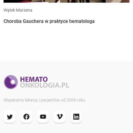
Wątek Marzena
Choroba Gauchera w praktyce hematologa
Wspieramy lekarzy i pacjentów od 2009 roku.