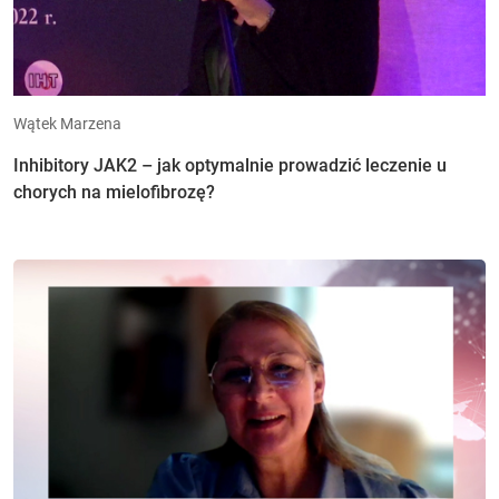
Wątek Marzena
Inhibitory JAK2 – jak optymalnie prowadzić leczenie u
chorych na mielofibrozę?