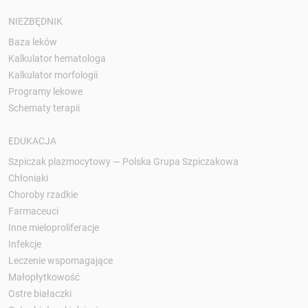
NIEZBĘDNIK
Baza leków
Kalkulator hematologa
Kalkulator morfologii
Programy lekowe
Schematy terapii
EDUKACJA
Szpiczak plazmocytowy — Polska Grupa Szpiczakowa
Chłoniaki
Choroby rzadkie
Farmaceuci
Inne mieloproliferacje
Infekcje
Leczenie wspomagające
Małopłytkowość
Ostre białaczki