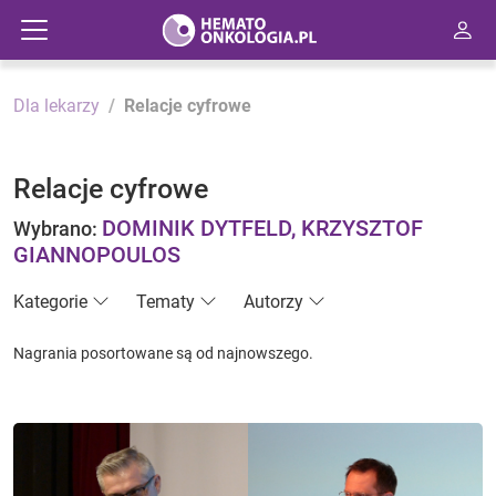
Dla lekarzy
Relacje cyfrowe
Relacje cyfrowe
DOMINIK DYTFELD, KRZYSZTOF
Wybrano:
GIANNOPOULOS
Kategorie
Tematy
Autorzy
Nagrania posortowane są od najnowszego.