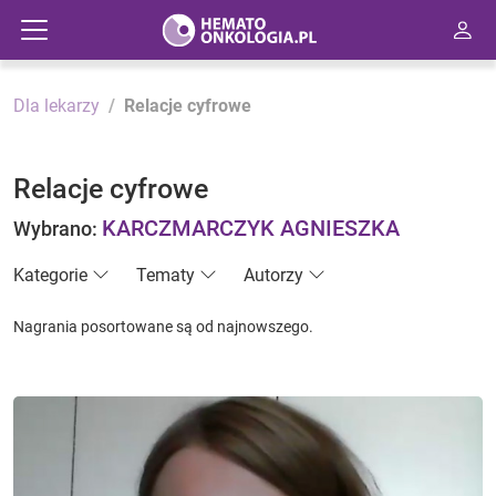
Dla lekarzy
Relacje cyfrowe
Relacje cyfrowe
KARCZMARCZYK AGNIESZKA
Wybrano:
Kategorie
Tematy
Autorzy
Nagrania posortowane są od najnowszego.