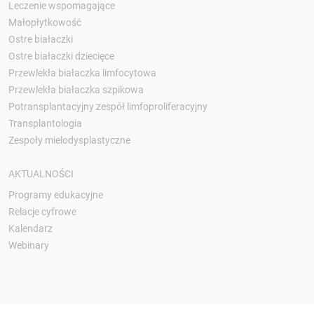
Leczenie wspomagające
Małopłytkowość
Ostre białaczki
Ostre białaczki dziecięce
Przewlekła białaczka limfocytowa
Przewlekła białaczka szpikowa
Potransplantacyjny zespół limfoproliferacyjny
Transplantologia
Zespoły mielodysplastyczne
AKTUALNOŚCI
Programy edukacyjne
Relacje cyfrowe
Kalendarz
Webinary