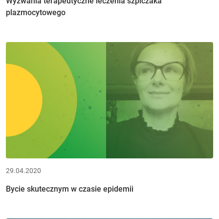
Wyzwania terapeutyczne leczenia szpiczaka
plazmocytowego
29.04.2020
Bycie skutecznym w czasie epidemii