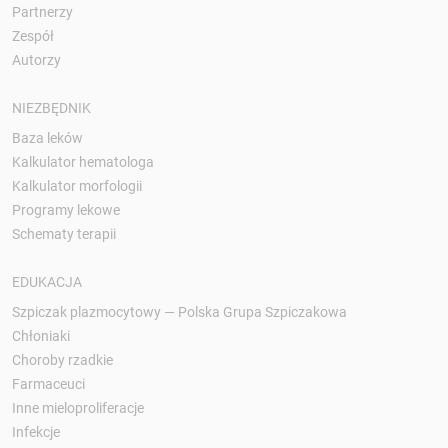
Partnerzy
Zespół
Autorzy
NIEZBĘDNIK
Baza leków
Kalkulator hematologa
Kalkulator morfologii
Programy lekowe
Schematy terapii
EDUKACJA
Szpiczak plazmocytowy — Polska Grupa Szpiczakowa
Chłoniaki
Choroby rzadkie
Farmaceuci
Inne mieloproliferacje
Infekcje