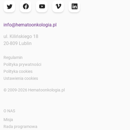
info@hematoonkologia.pl
ul. Kilińskiego 18
20-809 Lublin
Regulamin
Polityka prywatności
Polityka cookies
Ustawienia cookies
© 2009-2026 Hematoonkologia.pl
O NAS
Misja
Rada programowa