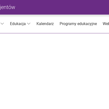
cjentów
Kalendarz
Programy edukacyjne
Web
Edukacja