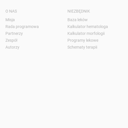
O NAS
NIEZBĘDNIK
Misja
Baza leków
Rada programowa
Kalkulator hematologa
Partnerzy
Kalkulator morfologii
Zespół
Programy lekowe
Autorzy
Schematy terapii