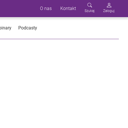
O nas
Kontakt
Szukaj
Zaloguj
inary
Podcasty