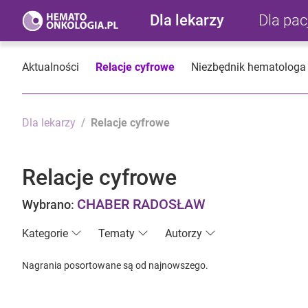
Dla lekarzy
Dla pa
Aktualności
Relacje cyfrowe
Niezbędnik hematologa
Dla lekarzy
Relacje cyfrowe
Relacje cyfrowe
CHABER RADOSŁAW
Wybrano:
Kategorie
Tematy
Autorzy
Nagrania posortowane są od najnowszego.