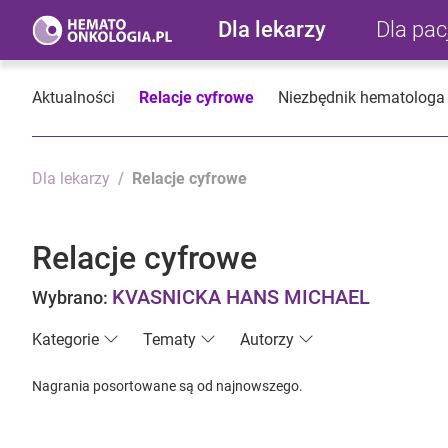
Dla lekarzy
Dla pa
Aktualności
Relacje cyfrowe
Niezbędnik hematologa
Dla lekarzy
Relacje cyfrowe
Relacje cyfrowe
KVASNICKA HANS MICHAEL
Wybrano:
Kategorie
Tematy
Autorzy
Nagrania posortowane są od najnowszego.