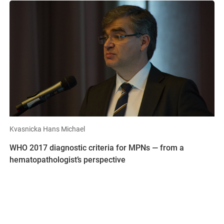
Kvasnicka Hans Michael
WHO 2017 diagnostic criteria for MPNs — from a
hematopathologist’s perspective