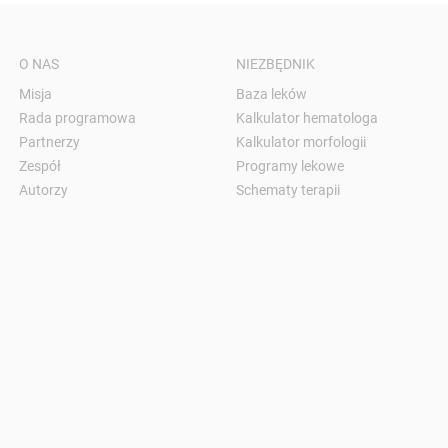
O NAS
NIEZBĘDNIK
Misja
Baza leków
Rada programowa
Kalkulator hematologa
Partnerzy
Kalkulator morfologii
Zespół
Programy lekowe
Autorzy
Schematy terapii