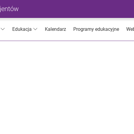
cjentów
Kalendarz
Programy edukacyjne
Web
Edukacja