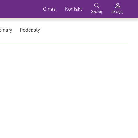
O nas
Kontakt
Szukaj
Zaloguj
inary
Podcasty