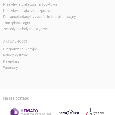
Przewlekła białaczka limfocytowa
Przewlekła białaczka szpikowa
Potransplantacyjny zespół limfoproliferacyjny
Transplantologia
Zespoły mielodysplastyczne
AKTUALNOŚCI
Programy edukacyjne
Relacje cyfrowe
Kalendarz
Webinary
Nasze portale: