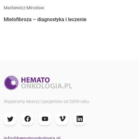
Markiewicz Mirosław
Mielofibroza – diagnostyka i leczenie
Wspieramy lekarzy i pacjentów od 2009 roku.
info@hematoonkologia.pl