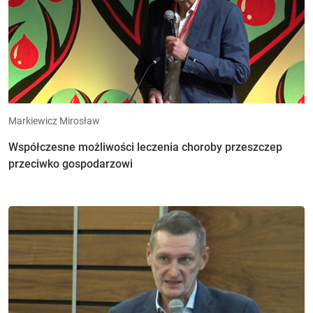
Markiewicz Mirosław
Współczesne możliwości leczenia choroby przeszczep
przeciwko gospodarzowi