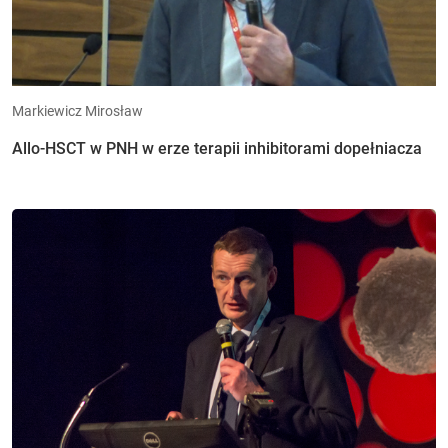
Markiewicz Mirosław
Allo-HSCT w PNH w erze terapii inhibitorami dopełniacza