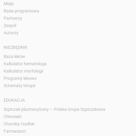
Misja
Rada programowa
Partnerzy
Zespół
Autorzy
NIEZBĘDNIK
Baza leków
Kalkulator hematologa
Kalkulator morfologii
Programy lekowe
Schematy terapii
EDUKACJA
Szpiczak plazmocytowy — Polska Grupa Szpiczakowa
Chłoniaki
Choroby rzadkie
Farmaceuci