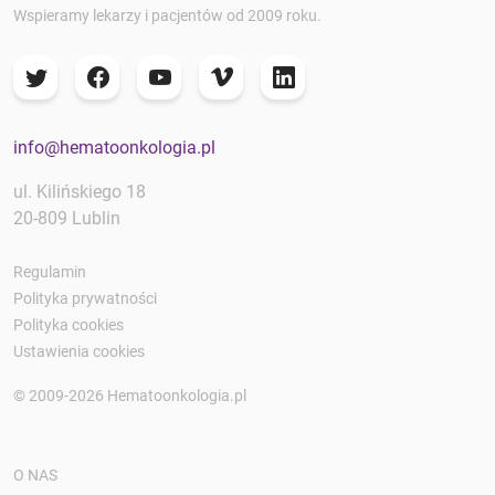
Wspieramy lekarzy i pacjentów od 2009 roku.
info@hematoonkologia.pl
ul. Kilińskiego 18
20-809 Lublin
Regulamin
Polityka prywatności
Polityka cookies
Ustawienia cookies
© 2009-2026 Hematoonkologia.pl
O NAS