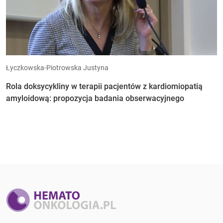
Łyczkowska-Piotrowska Justyna
Rola doksycykliny w terapii pacjentów z kardiomiopatią
amyloidową: propozycja badania obserwacyjnego