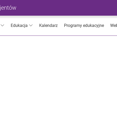
cjentów
Kalendarz
Programy edukacyjne
Web
Edukacja