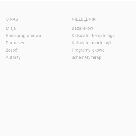
O NAS
NIEZBĘDNIK
Misja
Baza leków
Rada programowa
Kalkulator hematologa
Partnerzy
Kalkulator morfologii
Zespół
Programy lekowe
Autorzy
Schematy terapii