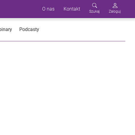
O nas
Kontakt
Szukaj
Zaloguj
inary
Podcasty