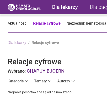
Dla lekarzy
Dla pa
Aktualności
Relacje cyfrowe
Niezbędnik hematologa
Dla lekarzy
Relacje cyfrowe
Relacje cyfrowe
CHAPUY BJOERN
Wybrano:
Kategorie
Tematy
Autorzy
Nagrania posortowane są od najnowszego.