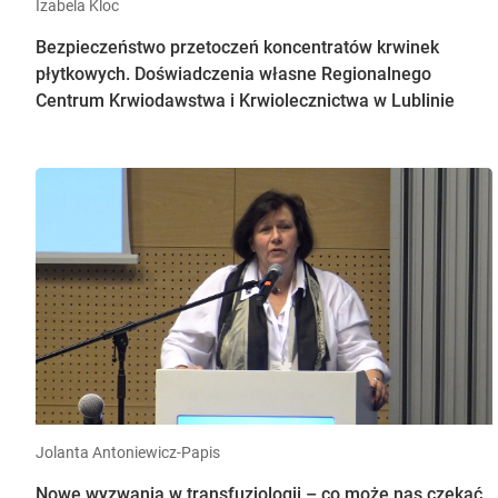
Izabela Kloc
Bezpieczeństwo przetoczeń koncentratów krwinek
płytkowych. Doświadczenia własne Regionalnego
Centrum Krwiodawstwa i Krwiolecznictwa w Lublinie
Jolanta Antoniewicz-Papis
Nowe wyzwania w transfuzjologii – co może nas czekać