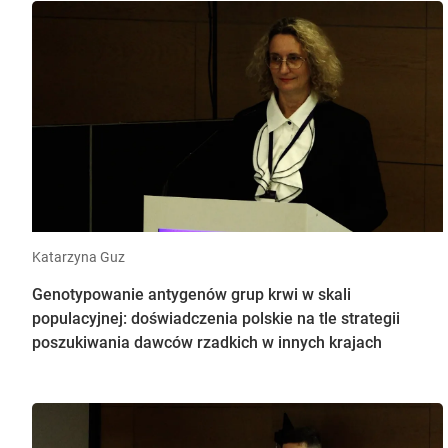
Katarzyna Guz
Genotypowanie antygenów grup krwi w skali
populacyjnej: doświadczenia polskie na tle strategii
poszukiwania dawców rzadkich w innych krajach