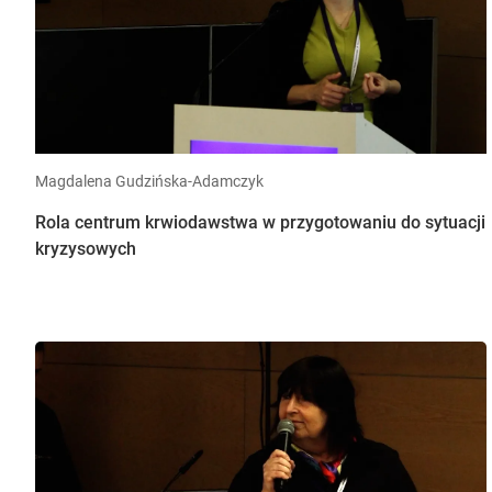
Magdalena Gudzińska-Adamczyk
Rola centrum krwiodawstwa w przygotowaniu do sytuacji
kryzysowych