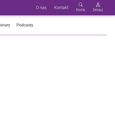
O nas
Kontakt
Szukaj
Zaloguj
inary
Podcasty