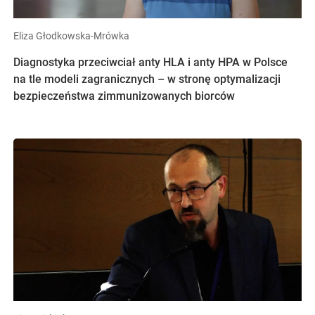
Eliza Głodkowska-Mrówka
Diagnostyka przeciwciał anty HLA i anty HPA w Polsce
na tle modeli zagranicznych – w stronę optymalizacji
bezpieczeństwa zimmunizowanych biorców