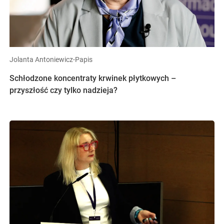
Jolanta Antoniewicz-Papis
Schłodzone koncentraty krwinek płytkowych –
przyszłość czy tylko nadzieja?