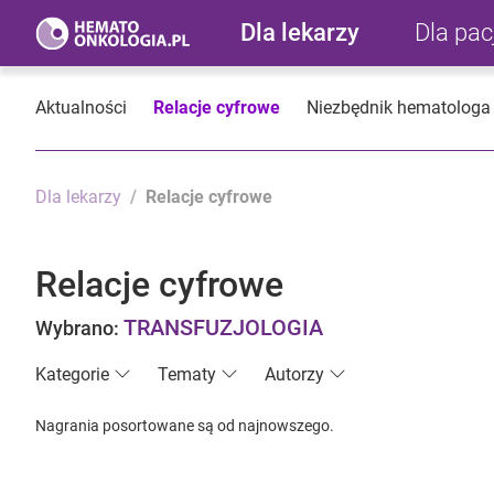
Dla lekarzy
Dla pa
Aktualności
Relacje cyfrowe
Niezbędnik hematologa
Dla lekarzy
Relacje cyfrowe
Relacje cyfrowe
TRANSFUZJOLOGIA
Wybrano:
Kategorie
Tematy
Autorzy
Nagrania posortowane są od najnowszego.