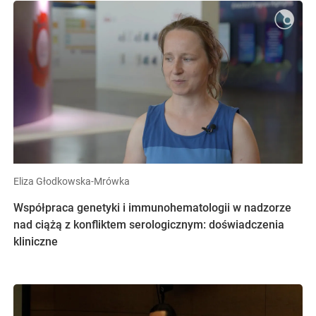
Eliza Głodkowska-Mrówka
Współpraca genetyki i immunohematologii w nadzorze
nad ciążą z konfliktem serologicznym: doświadczenia
kliniczne