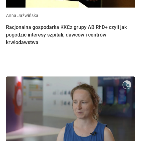
Anna Jaźwińska
Racjonalna gospodarka KKCz grupy AB RhD+ czyli jak
pogodzić interesy szpitali, dawców i centrów
krwiodawstwa