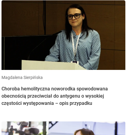
Magdalena Sierpińska
Choroba hemolityczna noworodka spowodowana
obecnością przeciwciał do antygenu o wysokiej
częstości występowania – opis przypadku