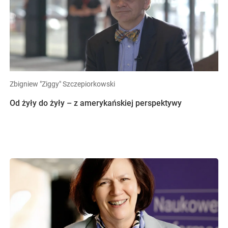
Zbigniew "Ziggy" Szczepiorkowski
Od żyły do żyły – z amerykańskiej perspektywy