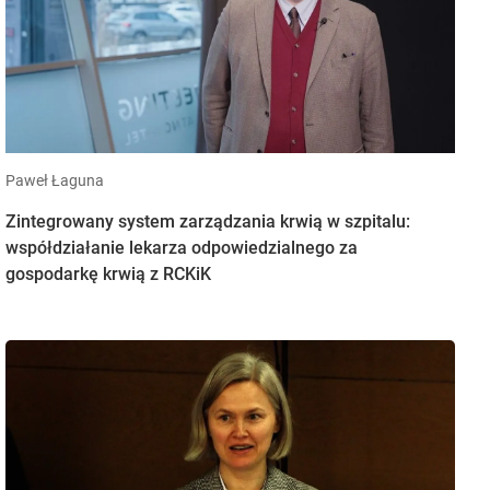
Paweł Łaguna
Zintegrowany system zarządzania krwią w szpitalu:
współdziałanie lekarza odpowiedzialnego za
gospodarkę krwią z RCKiK