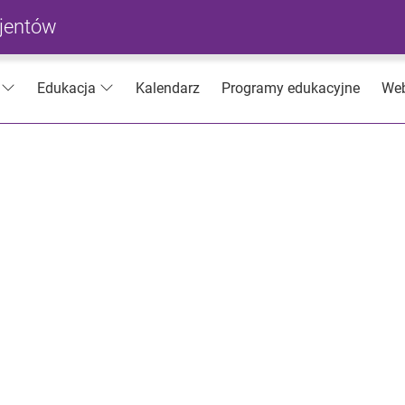
cjentów
Kalendarz
Programy edukacyjne
Web
Edukacja