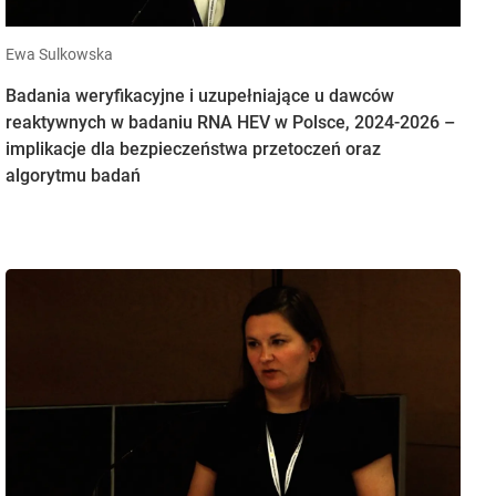
Ewa Sulkowska
Badania weryfikacyjne i uzupełniające u dawców
reaktywnych w badaniu RNA HEV w Polsce, 2024-2026 –
implikacje dla bezpieczeństwa przetoczeń oraz
algorytmu badań