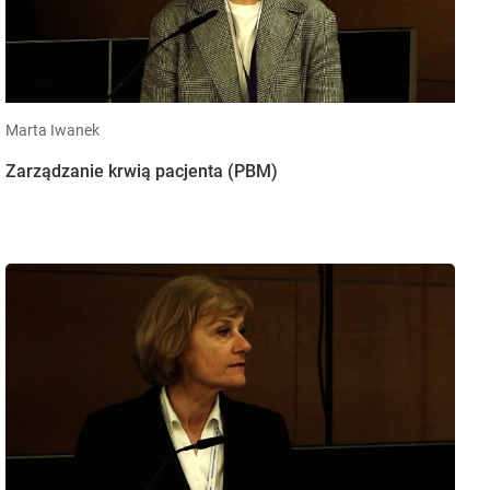
Marta Iwanek
Zarządzanie krwią pacjenta (PBM)