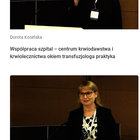
Dorota Kosińska
Współpraca szpital – centrum krwiodawstwa i
krwiolecznictwa okiem transfuzjologa praktyka