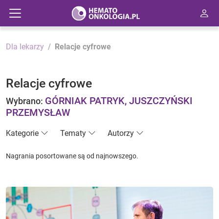
Dla lekarzy
Relacje cyfrowe
Relacje cyfrowe
GÓRNIAK PATRYK, JUSZCZYŃSKI
Wybrano:
PRZEMYSŁAW
Kategorie
Tematy
Autorzy
Nagrania posortowane są od najnowszego.