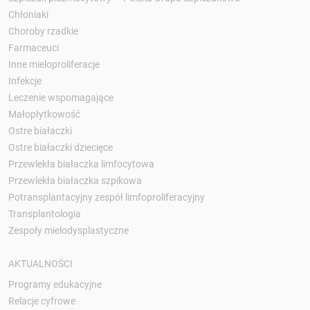
Chłoniaki
Choroby rzadkie
Farmaceuci
Inne mieloproliferacje
Infekcje
Leczenie wspomagające
Małopłytkowość
Ostre białaczki
Ostre białaczki dziecięce
Przewlekła białaczka limfocytowa
Przewlekła białaczka szpikowa
Potransplantacyjny zespół limfoproliferacyjny
Transplantologia
Zespoły mielodysplastyczne
AKTUALNOŚCI
Programy edukacyjne
Relacje cyfrowe