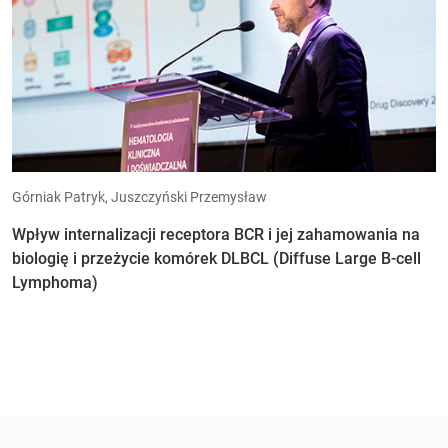
Górniak Patryk, Juszczyński Przemysław
Wpływ internalizacji receptora BCR i jej zahamowania na
biologię i przeżycie komórek DLBCL (Diffuse Large B-cell
Lymphoma)