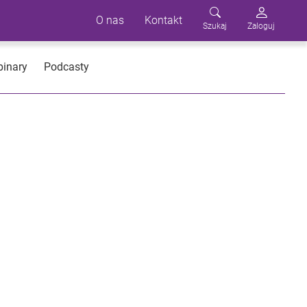
O nas
Kontakt
Szukaj
Zaloguj
inary
Podcasty