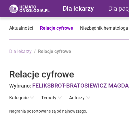
Dla lekarzy
Dla pa
Aktualności
Relacje cyfrowe
Niezbędnik hematologa
Dla lekarzy
Relacje cyfrowe
Relacje cyfrowe
FELIKSBROT-BRATOSIEWICZ MAGDA
Wybrano:
Kategorie
Tematy
Autorzy
Nagrania posortowane są od najnowszego.