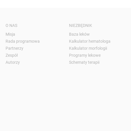
O NAS
NIEZBĘDNIK
Misja
Baza leków
Rada programowa
Kalkulator hematologa
Partnerzy
Kalkulator morfologii
Zespół
Programy lekowe
Autorzy
Schematy terapii