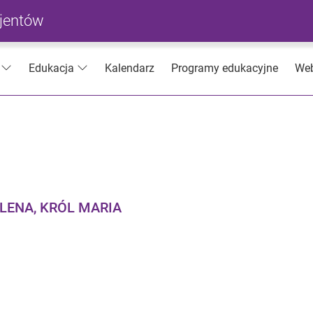
cjentów
Kalendarz
Programy edukacyjne
Web
Edukacja
LENA, KRÓL MARIA