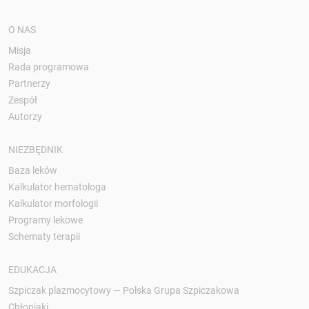
O NAS
Misja
Rada programowa
Partnerzy
Zespół
Autorzy
NIEZBĘDNIK
Baza leków
Kalkulator hematologa
Kalkulator morfologii
Programy lekowe
Schematy terapii
EDUKACJA
Szpiczak plazmocytowy — Polska Grupa Szpiczakowa
Chłoniaki