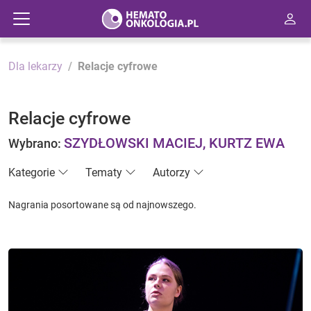
Dla lekarzy
Relacje cyfrowe
Relacje cyfrowe
SZYDŁOWSKI MACIEJ, KURTZ EWA
Wybrano:
Kategorie
Tematy
Autorzy
Nagrania posortowane są od najnowszego.