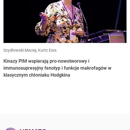
Szydłowski Maciej, Kurtz Ewa
Kinazy PIM wspierają pro-nowotworowy i
immunosupresyjny fenotyp i funkcje makrofagów w
klasycznym chłoniaku Hodgkina