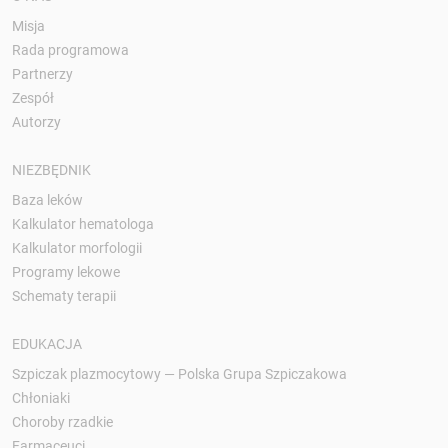
Misja
Rada programowa
Partnerzy
Zespół
Autorzy
NIEZBĘDNIK
Baza leków
Kalkulator hematologa
Kalkulator morfologii
Programy lekowe
Schematy terapii
EDUKACJA
Szpiczak plazmocytowy — Polska Grupa Szpiczakowa
Chłoniaki
Choroby rzadkie
Farmaceuci