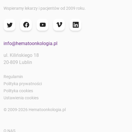
Wspieramy lekarzy i pacjentów od 2009 roku.
info@hematoonkologia.pl
ul. Kilińskiego 18
20-809 Lublin
Regulamin
Polityka prywatności
Polityka cookies
Ustawienia cookies
© 2009-2026 Hematoonkologia.pl
O NAS