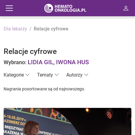
Dla lekarzy
Relacje cyfrowe
Relacje cyfrowe
LIDIA GIL, IWONA HUS
Wybrano:
Kategorie
Tematy
Autorzy
Nagrania posortowane są od najnowszego.