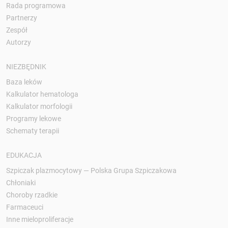
Rada programowa
Partnerzy
Zespół
Autorzy
NIEZBĘDNIK
Baza leków
Kalkulator hematologa
Kalkulator morfologii
Programy lekowe
Schematy terapii
EDUKACJA
Szpiczak plazmocytowy — Polska Grupa Szpiczakowa
Chłoniaki
Choroby rzadkie
Farmaceuci
Inne mieloproliferacje