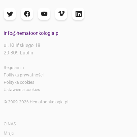
info@hematoonkologia.pl
ul. Kilińskiego 18
20-809 Lublin
Regulamin
Polityka prywatności
Polityka cookies
Ustawienia cookies
© 2009-2026 Hematoonkologia.pl
O NAS
Misja