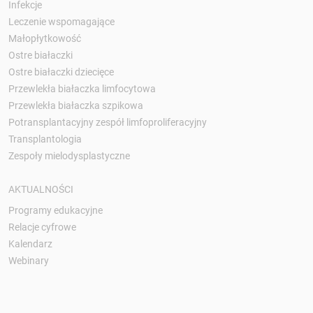
Infekcje
Leczenie wspomagające
Małopłytkowość
Ostre białaczki
Ostre białaczki dziecięce
Przewlekła białaczka limfocytowa
Przewlekła białaczka szpikowa
Potransplantacyjny zespół limfoproliferacyjny
Transplantologia
Zespoły mielodysplastyczne
AKTUALNOŚCI
Programy edukacyjne
Relacje cyfrowe
Kalendarz
Webinary