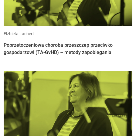
Elżbieta Lachert
Poprzetoczeniowa choroba przeszczep przeciwko
gospodarzowi (TA-GvHD) – metody zapobiegania