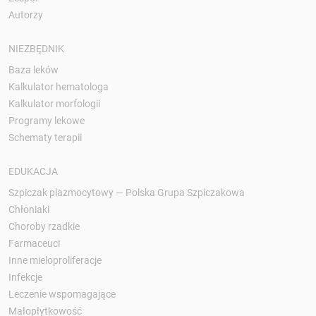
Autorzy
NIEZBĘDNIK
Baza leków
Kalkulator hematologa
Kalkulator morfologii
Programy lekowe
Schematy terapii
EDUKACJA
Szpiczak plazmocytowy — Polska Grupa Szpiczakowa
Chłoniaki
Choroby rzadkie
Farmaceuci
Inne mieloproliferacje
Infekcje
Leczenie wspomagające
Małopłytkowość