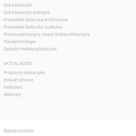
Ostre białaczki
Ostre białaczki dziecięce
Przewlekła białaczka limfocytowa
Przewlekła białaczka szpikowa
Potransplantacyjny zespół limfoproliferacyjny
Transplantologia
Zespoły mielodysplastyczne
AKTUALNOŚCI
Programy edukacyjne
Relacje cyfrowe
Kalendarz
Webinary
Nasze portale: