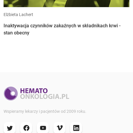
Elżbieta Lachert
Inaktywacja czynników zakaźnych w składnikach krwi -
stan obecny
Wspieramy lekarzy i pacjentów od 2009 roku.