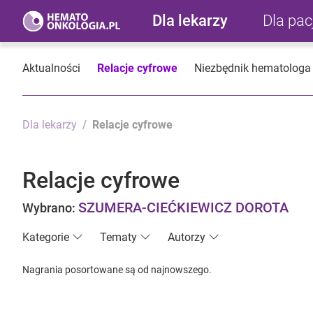
Dla lekarzy
Dla pa
Aktualności
Relacje cyfrowe
Niezbędnik hematologa
Dla lekarzy
Relacje cyfrowe
Relacje cyfrowe
SZUMERA-CIEĆKIEWICZ DOROTA
Wybrano:
Kategorie
Tematy
Autorzy
Nagrania posortowane są od najnowszego.