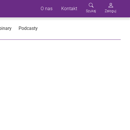
O nas
Kontakt
Szukaj
Zaloguj
inary
Podcasty