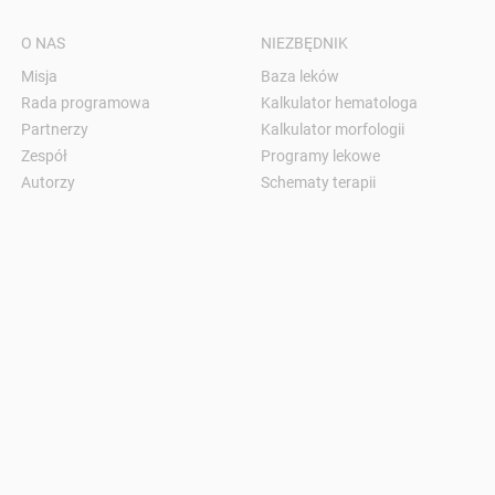
O NAS
NIEZBĘDNIK
Misja
Baza leków
Rada programowa
Kalkulator hematologa
Partnerzy
Kalkulator morfologii
Zespół
Programy lekowe
Autorzy
Schematy terapii