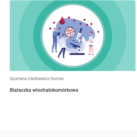
Szumera-Ciećkiewicz Dorota
Białaczka włochatokomórkowa