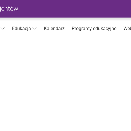
cjentów
Kalendarz
Programy edukacyjne
Web
Edukacja