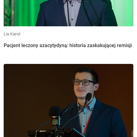
Lis Karol
Pacjent leczony azacytydyną: historia zaskakującej remisji