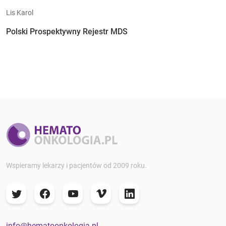
Lis Karol
Polski Prospektywny Rejestr MDS
Wspieramy lekarzy i pacjentów od 2009 roku.
info@hematoonkologia.pl