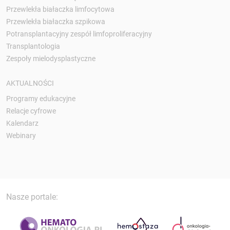
Przewlekła białaczka limfocytowa
Przewlekła białaczka szpikowa
Potransplantacyjny zespół limfoproliferacyjny
Transplantologia
Zespoły mielodysplastyczne
AKTUALNOŚCI
Programy edukacyjne
Relacje cyfrowe
Kalendarz
Webinary
Nasze portale: