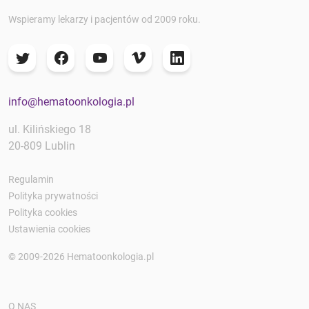
Wspieramy lekarzy i pacjentów od 2009 roku.
info@hematoonkologia.pl
ul. Kilińskiego 18
20-809 Lublin
Regulamin
Polityka prywatności
Polityka cookies
Ustawienia cookies
© 2009-2026 Hematoonkologia.pl
O NAS