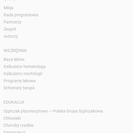
Misja
Rada programowa
Partnerzy
Zespół
Autorzy
NIEZBĘDNIK
Baza leków
Kalkulator hematologa
Kalkulator morfologii
Programy lekowe
Schematy terapii
EDUKACJA
Szpiczak plazmocytowy — Polska Grupa Szpiczakowa
Chłoniaki
Choroby rzadkie
Farmaceuci