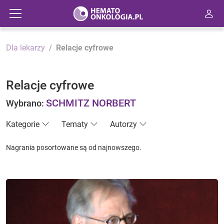
Dla lekarzy
Relacje cyfrowe
Relacje cyfrowe
SCHMITZ NORBERT
Wybrano:
Kategorie
Tematy
Autorzy
Nagrania posortowane są od najnowszego.