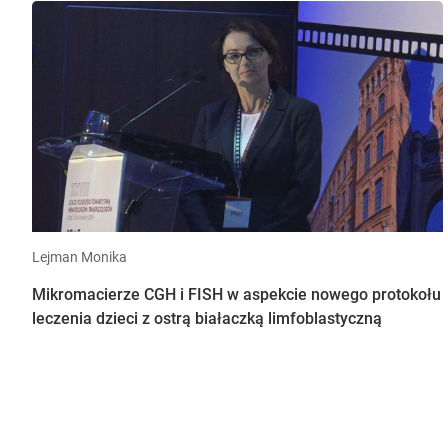
Lejman Monika
Mikromacierze CGH i FISH w aspekcie nowego protokołu
leczenia dzieci z ostrą białaczką limfoblastyczną