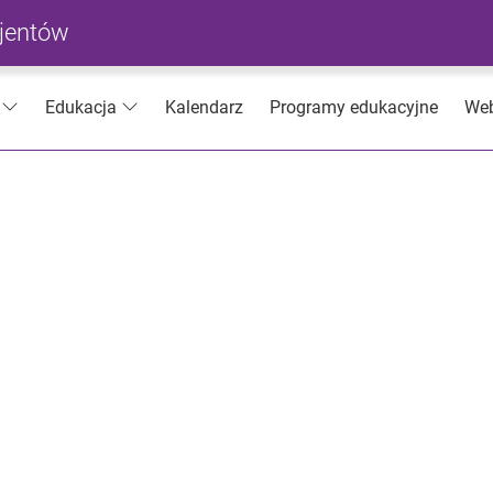
cjentów
Kalendarz
Programy edukacyjne
Web
Edukacja