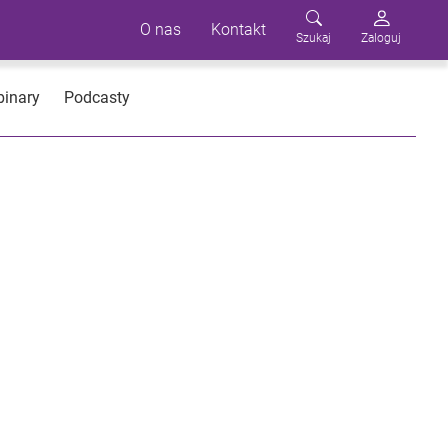
O nas
Kontakt
Szukaj
Zaloguj
inary
Podcasty