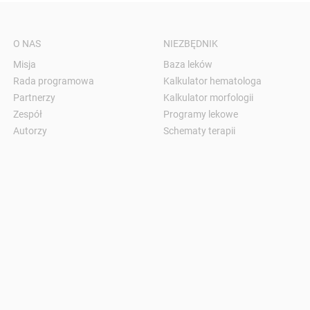
O NAS
NIEZBĘDNIK
Misja
Baza leków
Rada programowa
Kalkulator hematologa
Partnerzy
Kalkulator morfologii
Zespół
Programy lekowe
Autorzy
Schematy terapii