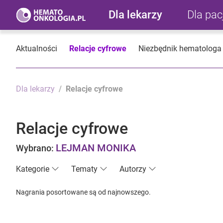
Dla lekarzy
Dla pa
Aktualności
Relacje cyfrowe
Niezbędnik hematologa
Dla lekarzy
Relacje cyfrowe
Relacje cyfrowe
LEJMAN MONIKA
Wybrano:
Kategorie
Tematy
Autorzy
Nagrania posortowane są od najnowszego.