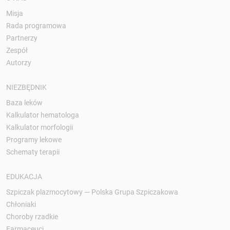
Misja
Rada programowa
Partnerzy
Zespół
Autorzy
NIEZBĘDNIK
Baza leków
Kalkulator hematologa
Kalkulator morfologii
Programy lekowe
Schematy terapii
EDUKACJA
Szpiczak plazmocytowy — Polska Grupa Szpiczakowa
Chłoniaki
Choroby rzadkie
Farmaceuci