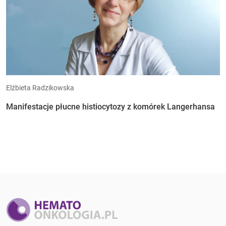
Elżbieta Radzikowska
Manifestacje płucne histiocytozy z komórek Langerhansa