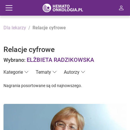
Dla lekarzy
Relacje cyfrowe
Relacje cyfrowe
ELŻBIETA RADZIKOWSKA
Wybrano:
Kategorie
Tematy
Autorzy
Nagrania posortowane są od najnowszego.