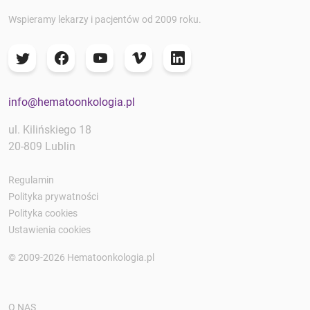
Wspieramy lekarzy i pacjentów od 2009 roku.
info@hematoonkologia.pl
ul. Kilińskiego 18
20-809 Lublin
Regulamin
Polityka prywatności
Polityka cookies
Ustawienia cookies
© 2009-2026 Hematoonkologia.pl
O NAS