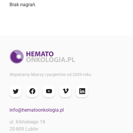
Brak nagrań.
Wspieramy lekarzy i pacjentów od 2009 roku.
info@hematoonkologia.pl
ul. Kilińskiego 18
20-809 Lublin