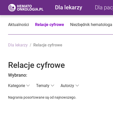
Dla lekarzy
Dla pa
Aktualności
Relacje cyfrowe
Niezbędnik hematologa
Dla lekarzy
Relacje cyfrowe
Relacje cyfrowe
Wybrano:
Kategorie
Tematy
Autorzy
Nagrania posortowane są od najnowszego.