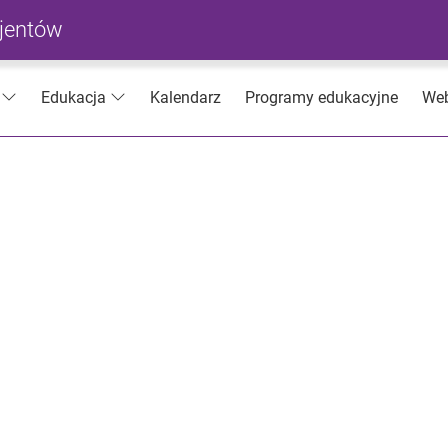
cjentów
Kalendarz
Programy edukacyjne
Web
Edukacja