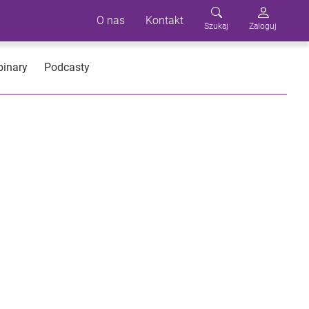
O nas
Kontakt
Szukaj
Zaloguj
inary
Podcasty