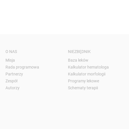
O NAS
NIEZBĘDNIK
Misja
Baza leków
Rada programowa
Kalkulator hematologa
Partnerzy
Kalkulator morfologii
Zespół
Programy lekowe
Autorzy
Schematy terapii