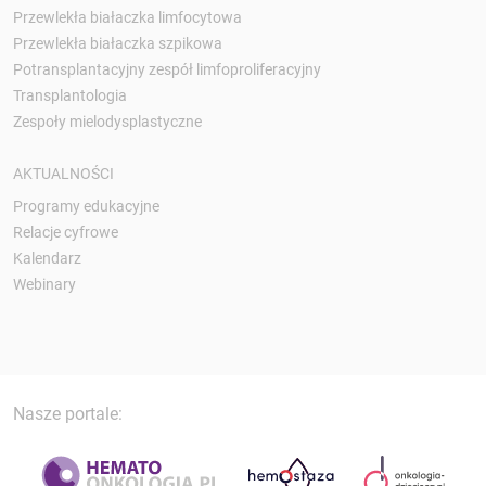
Przewlekła białaczka limfocytowa
Przewlekła białaczka szpikowa
Potransplantacyjny zespół limfoproliferacyjny
Transplantologia
Zespoły mielodysplastyczne
AKTUALNOŚCI
Programy edukacyjne
Relacje cyfrowe
Kalendarz
Webinary
Nasze portale: