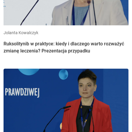
Jolanta Kowalczyk
Ruksolitynib w praktyce: kiedy i dlaczego warto rozważyć
zmianę leczenia? Prezentacja przypadku