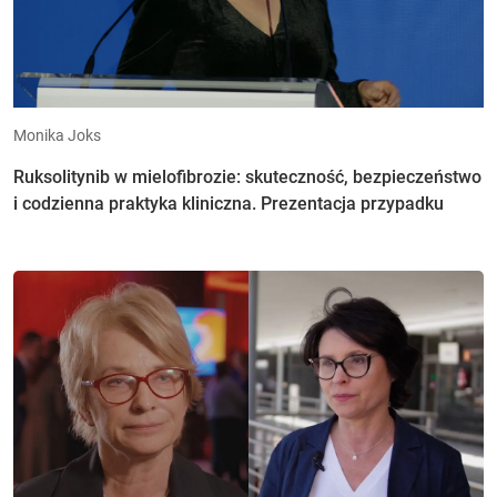
Monika Joks
Ruksolitynib w mielofibrozie: skuteczność, bezpieczeństwo
i codzienna praktyka kliniczna. Prezentacja przypadku