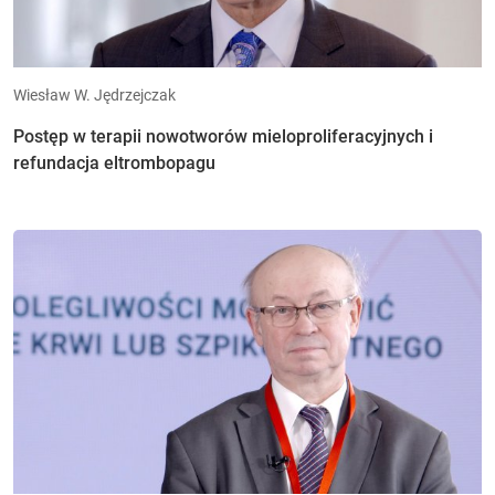
Wiesław W. Jędrzejczak
Postęp w terapii nowotworów mieloproliferacyjnych i
refundacja eltrombopagu