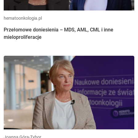
hematoonkologia.pl
Przełomowe doniesienia – MDS, AML, CML i inne
mieloproliferacje
Joanna Góra-Tybor