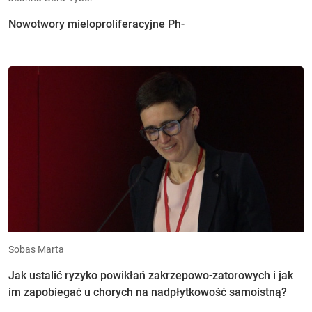
Nowotwory mieloproliferacyjne Ph-
Sobas Marta
Jak ustalić ryzyko powikłań zakrzepowo-zatorowych i jak
im zapobiegać u chorych na nadpłytkowość samoistną?