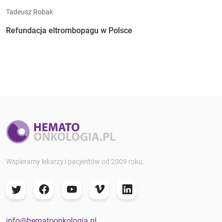
Tadeusz Robak
Refundacja eltrombopagu w Polsce
Wspieramy lekarzy i pacjentów od 2009 roku.
info@hematoonkologia.pl