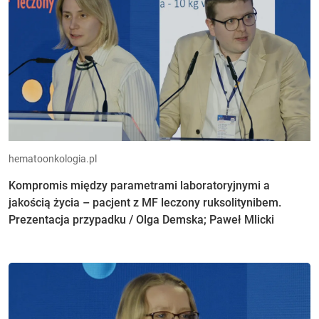
hematoonkologia.pl
Kompromis między parametrami laboratoryjnymi a
jakością życia – pacjent z MF leczony ruksolitynibem.
Prezentacja przypadku / Olga Demska; Paweł Mlicki