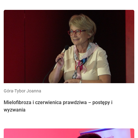
Góra-Tybor Joanna
Mielofibroza i czerwienica prawdziwa – postępy i
wyzwania