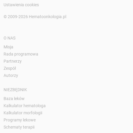
Ustawienia cookies
© 2009-2026 Hematoonkologia.pl
O NAS
Misja
Rada programowa
Partnerzy
Zespół
Autorzy
NIEZBĘDNIK
Baza leków
Kalkulator hematologa
Kalkulator morfologii
Programy lekowe
Schematy terapii