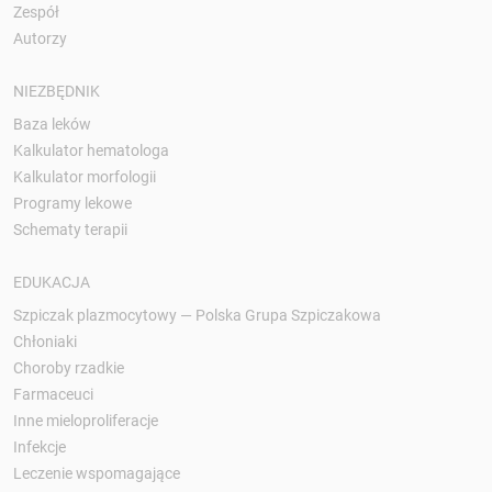
Zespół
Autorzy
NIEZBĘDNIK
Baza leków
Kalkulator hematologa
Kalkulator morfologii
Programy lekowe
Schematy terapii
EDUKACJA
Szpiczak plazmocytowy — Polska Grupa Szpiczakowa
Chłoniaki
Choroby rzadkie
Farmaceuci
Inne mieloproliferacje
Infekcje
Leczenie wspomagające