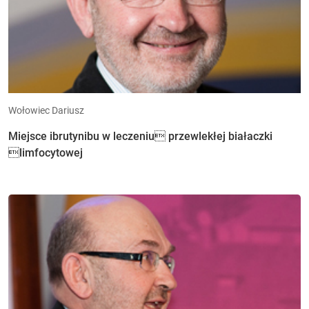
Wołowiec Dariusz
Miejsce ibrutynibu w leczeniu przewlekłej białaczki
limfocytowej