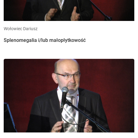
Wołowiec Dariusz
Splenomegalia i/lub małopłytkowość