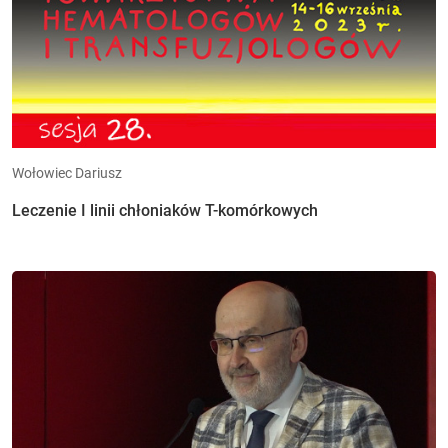
Wołowiec Dariusz
Leczenie I linii chłoniaków T-komórkowych