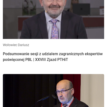
Wołowiec Dariusz
Podsumowanie sesji z udziałem zagranicznych ekspertów
poświęconej PBL | XXVIII Zjazd PTHiT