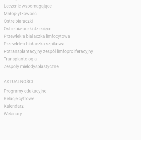
Leczenie wspomagające
Małopłytkowość
Ostre białaczki
Ostre białaczki dziecięce
Przewlekła białaczka limfocytowa
Przewlekła białaczka szpikowa
Potransplantacyjny zespół limfoproliferacyjny
Transplantologia
Zespoły mielodysplastyczne
AKTUALNOŚCI
Programy edukacyjne
Relacje cyfrowe
Kalendarz
Webinary