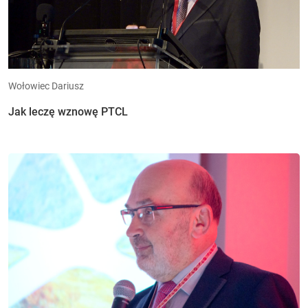
Wołowiec Dariusz
Jak leczę wznowę PTCL