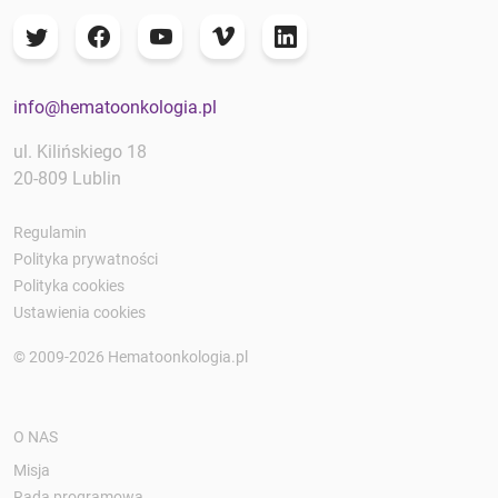
info@hematoonkologia.pl
ul. Kilińskiego 18
20-809 Lublin
Regulamin
Polityka prywatności
Polityka cookies
Ustawienia cookies
© 2009-2026 Hematoonkologia.pl
O NAS
Misja
Rada programowa