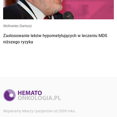
Wołowiec Dariusz
Zastosowanie leków hypometylujących w leczeniu MDS
niższego ryzyka
Wspieramy lekarzy i pacjentów od 2009 roku.