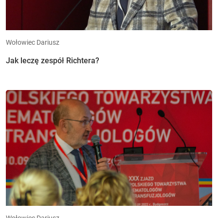
Wołowiec Dariusz
Jak leczę zespół Richtera?
Wołowiec Dariusz