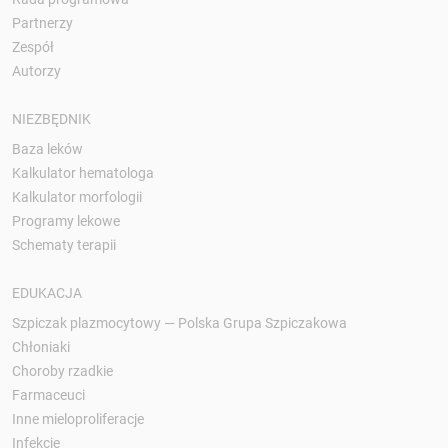
Partnerzy
Zespół
Autorzy
NIEZBĘDNIK
Baza leków
Kalkulator hematologa
Kalkulator morfologii
Programy lekowe
Schematy terapii
EDUKACJA
Szpiczak plazmocytowy — Polska Grupa Szpiczakowa
Chłoniaki
Choroby rzadkie
Farmaceuci
Inne mieloproliferacje
Infekcje