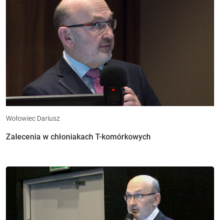
Wołowiec Dariusz
Zalecenia w chłoniakach T-komórkowych