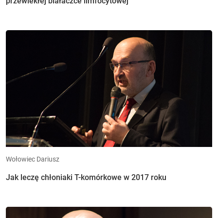
przewlekłej białaczce limfocytowej
Wołowiec Dariusz
Jak leczę chłoniaki T-komórkowe w 2017 roku