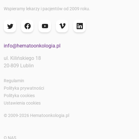
Wspieramy lekarzy i pacjentów od 2009 roku.
info@hematoonkologia.pl
ul. Kilińskiego 18
20-809 Lublin
Regulamin
Polityka prywatności
Polityka cookies
Ustawienia cookies
© 2009-2026 Hematoonkologia.pl
O NAS