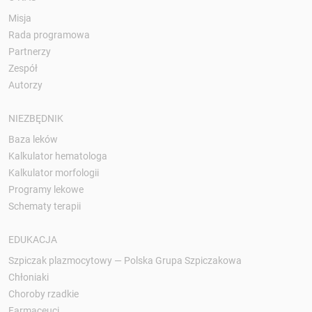
Misja
Rada programowa
Partnerzy
Zespół
Autorzy
NIEZBĘDNIK
Baza leków
Kalkulator hematologa
Kalkulator morfologii
Programy lekowe
Schematy terapii
EDUKACJA
Szpiczak plazmocytowy — Polska Grupa Szpiczakowa
Chłoniaki
Choroby rzadkie
Farmaceuci