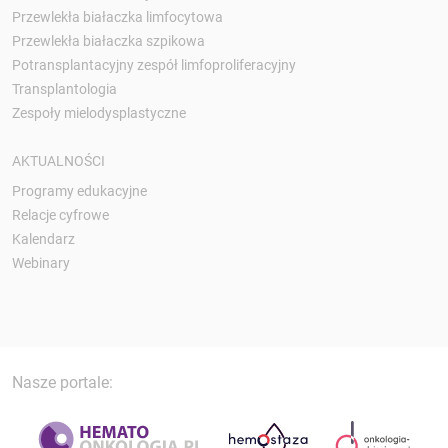
Przewlekła białaczka limfocytowa
Przewlekła białaczka szpikowa
Potransplantacyjny zespół limfoproliferacyjny
Transplantologia
Zespoły mielodysplastyczne
AKTUALNOŚCI
Programy edukacyjne
Relacje cyfrowe
Kalendarz
Webinary
Nasze portale: