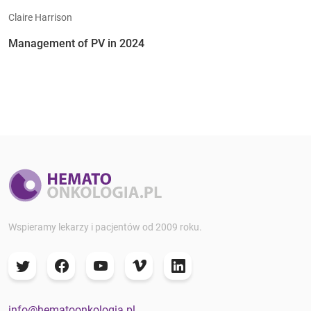
Claire Harrison
Management of PV in 2024
Wspieramy lekarzy i pacjentów od 2009 roku.
info@hematoonkologia.pl