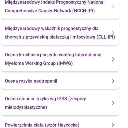
Międzynarodowy Indeks Prognostyczny National
Comprehensive Cancer Network (NCCN-IPI)
Międzynarodowy wskaźnik prognostyczny dla
chorych z przewlekłą białaczką limfocytową (CLL-IPI)
Ocena kruchości pacjenta według International
Myeloma Working Group (IMWG)
Ocena ryzyka neutropenii
Ocena stopnia ryzyka wg IPSS (zespoły
mielodysplastyczne)
Powierzchnia ciała
(wzór Haycocka)