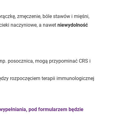
ączkę, zmęczenie, bóle stawów i mięśni,
ecieki naczyniowe, a nawet
niewydolność
 np. posocznica, mogą przypominać CRS i
dzy rozpoczęciem terapii immunologicznej
wypełniania, pod formularzem będzie