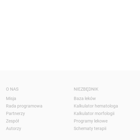
O NAS
NIEZBĘDNIK
Misja
Baza leków
Rada programowa
Kalkulator hematologa
Partnerzy
Kalkulator morfologii
Zespół
Programy lekowe
Autorzy
Schematy terapii