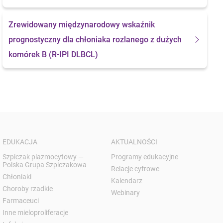
Zrewidowany międzynarodowy wskaźnik
prognostyczny dla chłoniaka rozlanego z dużych
komórek B (R-IPI DLBCL)
EDUKACJA
AKTUALNOŚCI
Szpiczak plazmocytowy —
Programy edukacyjne
Polska Grupa Szpiczakowa
Relacje cyfrowe
Chłoniaki
Kalendarz
Choroby rzadkie
Webinary
Farmaceuci
Inne mieloproliferacje