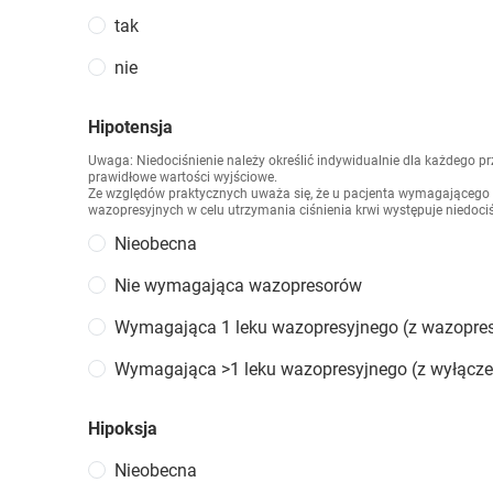
tak
nie
Hipotensja
Uwaga: Niedociśnienie należy określić indywidualnie dla każdego p
prawidłowe wartości wyjściowe.
Ze względów praktycznych uważa się, że u pacjenta wymagającego
wazopresyjnych w celu utrzymania ciśnienia krwi występuje niedociś
Nieobecna
Nie wymagająca wazopresorów
Wymagająca 1 leku wazopresyjnego (z wazopres
Wymagająca >1 leku wazopresyjnego (z wyłącz
Hipoksja
Nieobecna