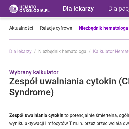
Dla lekarzy
Dla pa
Aktualności
Relacje cyfrowe
Niezbędnik hematologa
Dla lekarzy
Niezbędnik hematologa
Kalkulator Hemat
Wybrany kalkulator
Zespół uwalniania cytokin (C
Syndrome)
Zespół uwalniania cytokin
to potencjalnie śmiertelna, og
wyniku aktywacji limfocytów T m.in. przez przeciwciała 