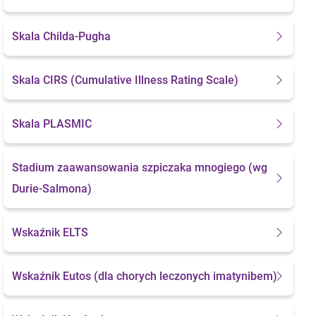
Skala Childa-Pugha
Skala CIRS
(Cumulative Illness Rating Scale)
Skala PLASMIC
Stadium zaawansowania szpiczaka mnogiego
(wg
Durie-Salmona)
Wskaźnik ELTS
Wskaźnik Eutos
(dla chorych leczonych imatynibem)