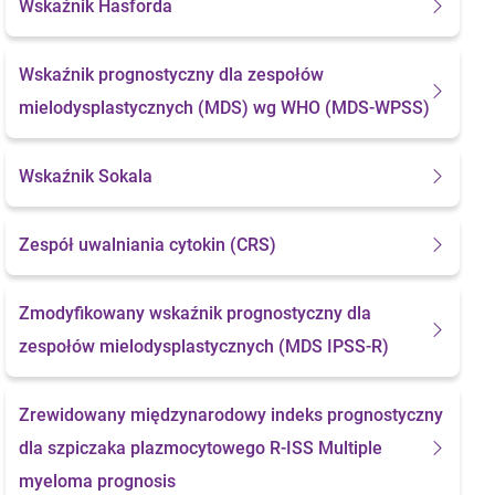
Wskaźnik Hasforda
Wskaźnik prognostyczny dla zespołów
mielodysplastycznych (MDS) wg WHO (MDS-WPSS)
Wskaźnik Sokala
Zespół uwalniania cytokin (CRS)
Zmodyfikowany wskaźnik prognostyczny dla
zespołów mielodysplastycznych (MDS IPSS-R)
Zrewidowany międzynarodowy indeks prognostyczny
dla szpiczaka plazmocytowego
R-ISS Multiple
myeloma prognosis