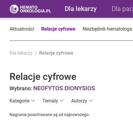
Dla lekarzy
Dla pa
Aktualności
Relacje cyfrowe
Niezbędnik hematologa
Dla lekarzy
Relacje cyfrowe
Relacje cyfrowe
NEOFYTOS DIONYSIOS
Wybrano:
Kategorie
Tematy
Autorzy
Nagrania posortowane są od najnowszego.