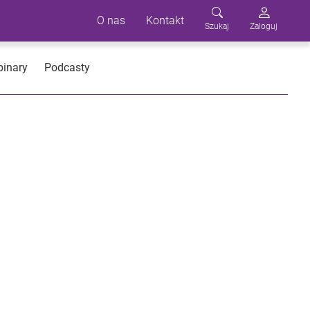
O nas
Kontakt
Szukaj
Zaloguj
inary
Podcasty