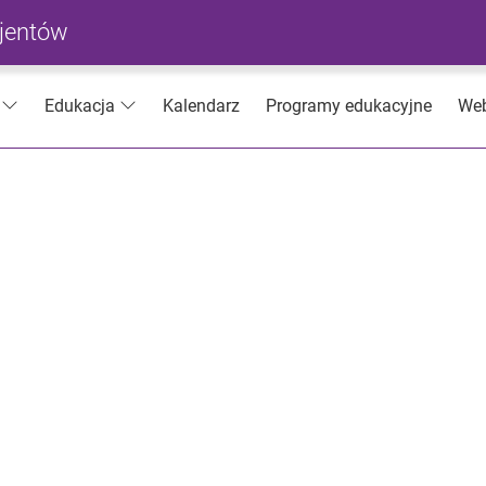
cjentów
Kalendarz
Programy edukacyjne
Web
Edukacja