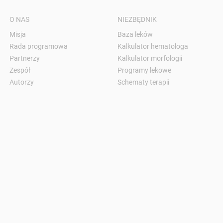
O NAS
NIEZBĘDNIK
Misja
Baza leków
Rada programowa
Kalkulator hematologa
Partnerzy
Kalkulator morfologii
Zespół
Programy lekowe
Autorzy
Schematy terapii