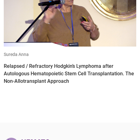
Sureda Anna
Relapsed / Refractory Hodgkin’s Lymphoma after
Autologous Hematopoietic Stem Cell Transplantation. The
Non-Allotransplant Approach