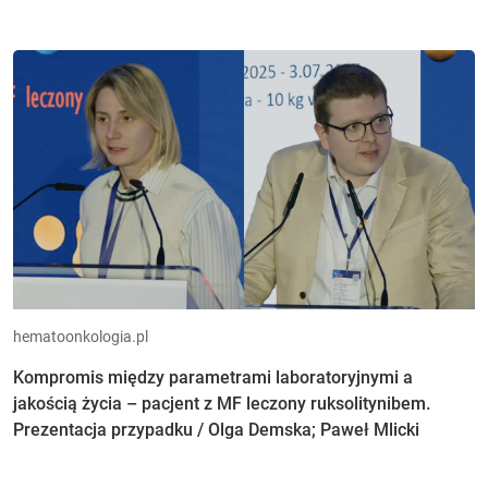
hematoonkologia.pl
Kompromis między parametrami laboratoryjnymi a
jakością życia – pacjent z MF leczony ruksolitynibem.
Prezentacja przypadku / Olga Demska; Paweł Mlicki