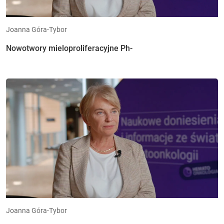
Joanna Góra-Tybor
Nowotwory mieloproliferacyjne Ph-
Joanna Góra-Tybor