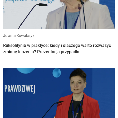
Jolanta Kowalczyk
Ruksolitynib w praktyce: kiedy i dlaczego warto rozważyć
zmianę leczenia? Prezentacja przypadku