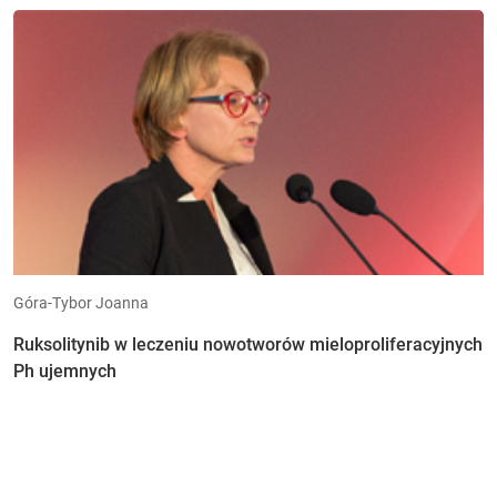
Góra-Tybor Joanna
Ruksolitynib w leczeniu nowotworów mieloproliferacyjnych
Ph ujemnych