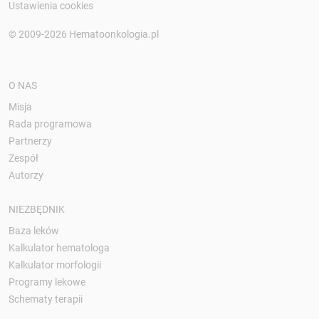
Ustawienia cookies
© 2009-2026 Hematoonkologia.pl
O NAS
Misja
Rada programowa
Partnerzy
Zespół
Autorzy
NIEZBĘDNIK
Baza leków
Kalkulator hematologa
Kalkulator morfologii
Programy lekowe
Schematy terapii