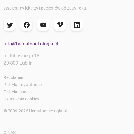
Wspieramy lekarzy i pacjentów od 2009 roku.
info@hematoonkologia.pl
ul. Kilińskiego 18
20-809 Lublin
Regulamin
Polityka prywatności
Polityka cookies
Ustawienia cookies
© 2009-2026 Hematoonkologia.pl
O NAS