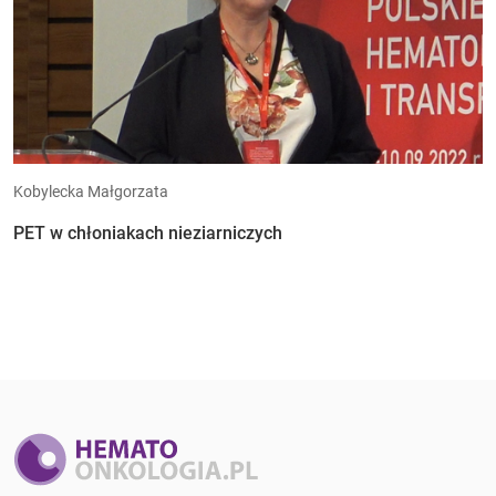
Kobylecka Małgorzata
PET w chłoniakach nieziarniczych