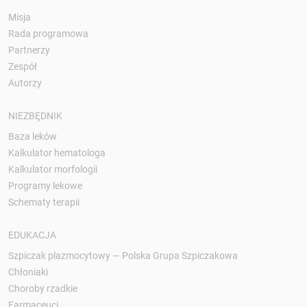
Misja
Rada programowa
Partnerzy
Zespół
Autorzy
NIEZBĘDNIK
Baza leków
Kalkulator hematologa
Kalkulator morfologii
Programy lekowe
Schematy terapii
EDUKACJA
Szpiczak plazmocytowy — Polska Grupa Szpiczakowa
Chłoniaki
Choroby rzadkie
Farmaceuci