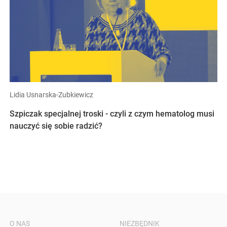
Lidia Usnarska-Zubkiewicz
Szpiczak specjalnej troski - czyli z czym hematolog musi
nauczyć się sobie radzić?
O NAS
NIEZBĘDNIK