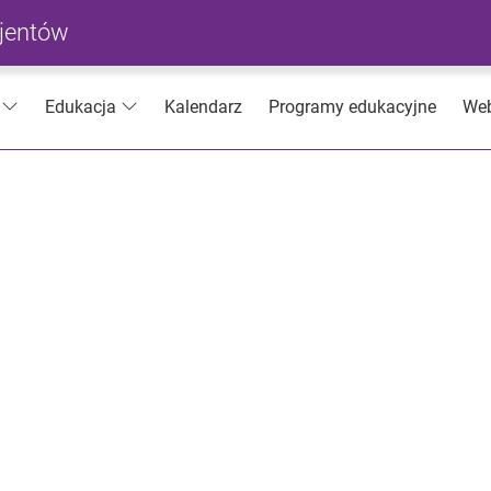
cjentów
Kalendarz
Programy edukacyjne
Web
Edukacja