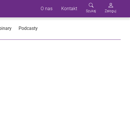
O nas
Kontakt
Szukaj
Zaloguj
inary
Podcasty