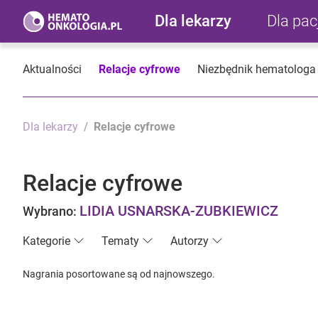
Dla lekarzy
Dla pa
Aktualności
Relacje cyfrowe
Niezbędnik hematologa
Dla lekarzy
Relacje cyfrowe
Relacje cyfrowe
LIDIA USNARSKA-ZUBKIEWICZ
Wybrano:
Kategorie
Tematy
Autorzy
Nagrania posortowane są od najnowszego.