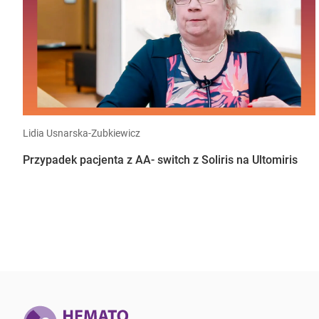
Lidia Usnarska-Zubkiewicz
Przypadek pacjenta z AA- switch z Soliris na Ultomiris