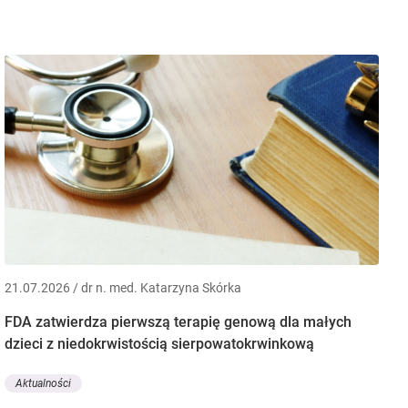
21.07.2026 / dr n. med. Katarzyna Skórka
FDA zatwierdza pierwszą terapię genową dla małych
dzieci z niedokrwistością sierpowatokrwinkową
Aktualności