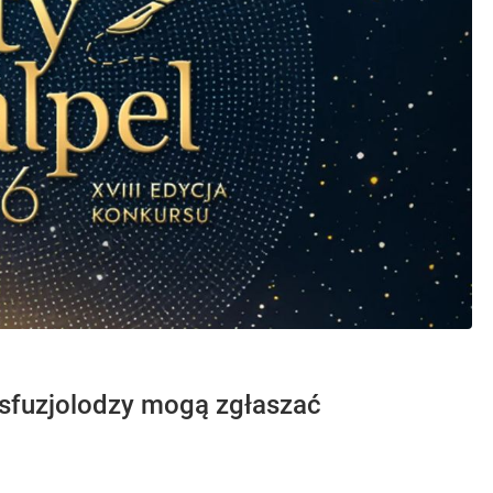
nsfuzjolodzy mogą zgłaszać