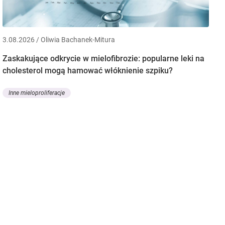
3.08.2026 / Oliwia Bachanek-Mitura
Zaskakujące odkrycie w mielofibrozie: popularne leki na
cholesterol mogą hamować włóknienie szpiku?
Inne mieloproliferacje