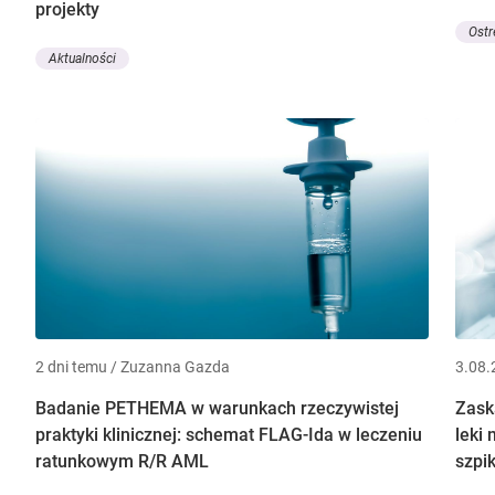
projekty
Ostr
Aktualności
2 dni temu / Zuzanna Gazda
3.08.
Badanie PETHEMA w warunkach rzeczywistej
Zask
praktyki klinicznej: schemat FLAG-Ida w leczeniu
leki
ratunkowym R/R AML
szpi