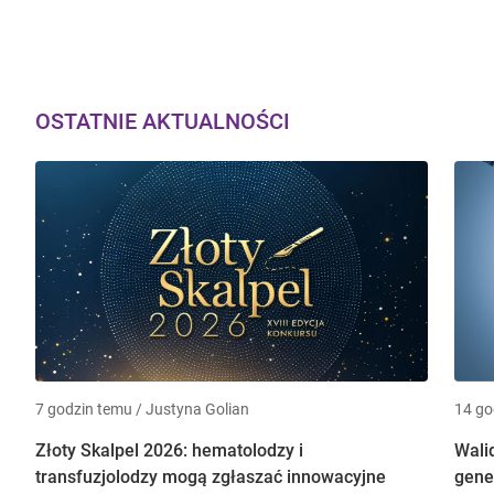
OSTATNIE AKTUALNOŚCI
7 godzin temu / Justyna Golian
14 go
Złoty Skalpel 2026: hematolodzy i
Walid
transfuzjolodzy mogą zgłaszać innowacyjne
gene