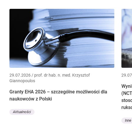
29.07.2026 / prof. dr hab. n. med. Krzysztof
29.07
Giannopoulos
Wyni
Granty EHA 2026 – szczególne możliwości dla
(NCT
naukowców z Polski
stos
ruks
Aktualności
Inne