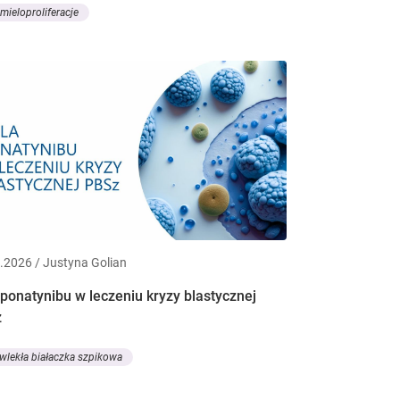
 mieloproliferacje
.2026 / Justyna Golian
 ponatynibu w leczeniu kryzy blastycznej
z
wlekła białaczka szpikowa