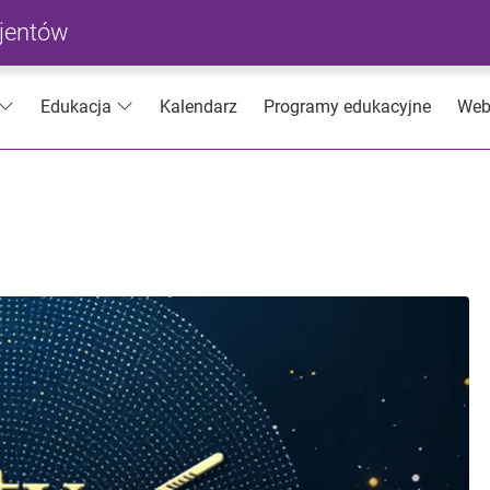
cjentów
Kalendarz
Programy edukacyjne
Web
Edukacja