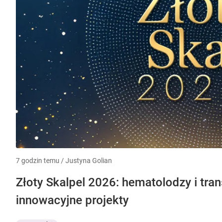
7 godzin temu / Justyna Golian
Złoty Skalpel 2026: hematolodzy i tra
innowacyjne projekty