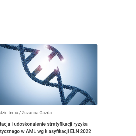
dzin temu / Zuzanna Gazda
acja i udoskonalenie stratyfikacji ryzyka
tycznego w AML wg klasyfikacji ELN 2022