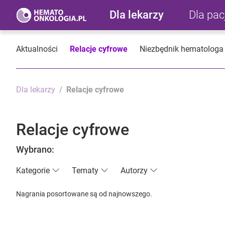
Dla lekarzy
Dla pa
Aktualności
Relacje cyfrowe
Niezbędnik hematologa
Dla lekarzy
Relacje cyfrowe
Relacje cyfrowe
Wybrano:
Kategorie
Tematy
Autorzy
Nagrania posortowane są od najnowszego.