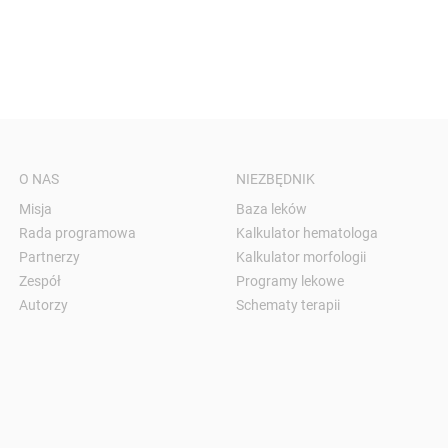
O NAS
NIEZBĘDNIK
Misja
Baza leków
Rada programowa
Kalkulator hematologa
Partnerzy
Kalkulator morfologii
Zespół
Programy lekowe
Autorzy
Schematy terapii