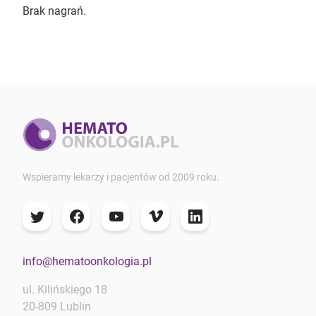
Brak nagrań.
Wspieramy lekarzy i pacjentów od 2009 roku.
info@hematoonkologia.pl
ul. Kilińskiego 18
20-809 Lublin