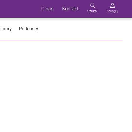
O nas
Kontakt
Szukaj
Zaloguj
inary
Podcasty