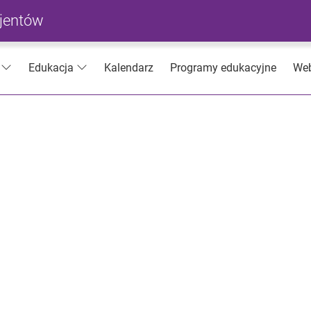
cjentów
Kalendarz
Programy edukacyjne
Web
Edukacja