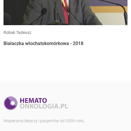
Robak Tadeusz
Białaczka włochatokomórkowa - 2018
Wspieramy lekarzy i pacjentów od 2009 roku.