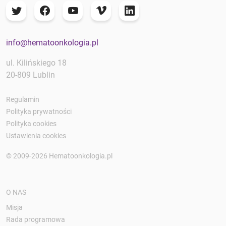
info@hematoonkologia.pl
ul. Kilińskiego 18
20-809 Lublin
Regulamin
Polityka prywatności
Polityka cookies
Ustawienia cookies
© 2009-2026 Hematoonkologia.pl
O NAS
Misja
Rada programowa