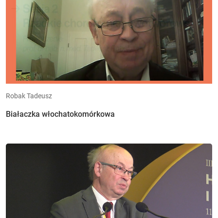
Robak Tadeusz
Białaczka włochatokomórkowa