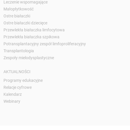
Leczenie wspomagające
Małopłytkowość
Ostre białaczki
Ostre białaczki dziecięce
Przewlekła białaczka limfocytowa
Przewlekła białaczka szpikowa
Potransplantacyjny zespół limfoproliferacyjny
Transplantologia
Zespoły mielodysplastyczne
AKTUALNOŚCI
Programy edukacyjne
Relacje cyfrowe
Kalendarz
Webinary