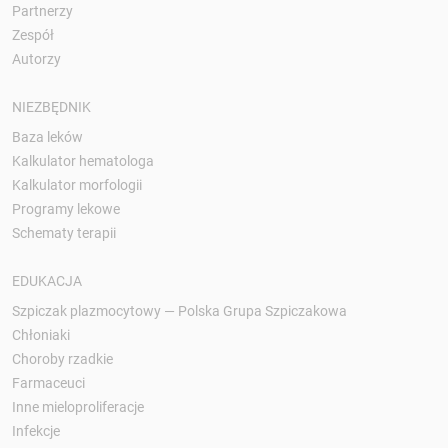
Partnerzy
Zespół
Autorzy
NIEZBĘDNIK
Baza leków
Kalkulator hematologa
Kalkulator morfologii
Programy lekowe
Schematy terapii
EDUKACJA
Szpiczak plazmocytowy — Polska Grupa Szpiczakowa
Chłoniaki
Choroby rzadkie
Farmaceuci
Inne mieloproliferacje
Infekcje