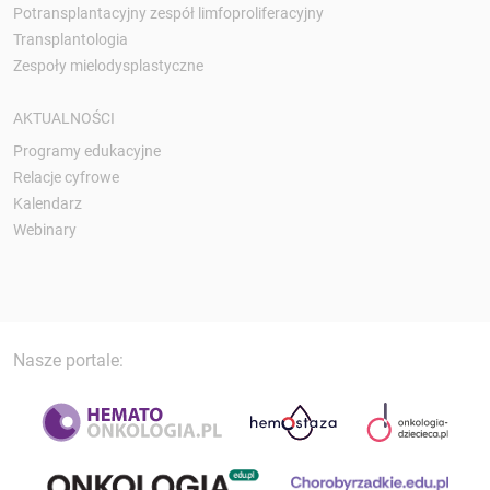
Potransplantacyjny zespół limfoproliferacyjny
Transplantologia
Zespoły mielodysplastyczne
AKTUALNOŚCI
Programy edukacyjne
Relacje cyfrowe
Kalendarz
Webinary
Nasze portale: