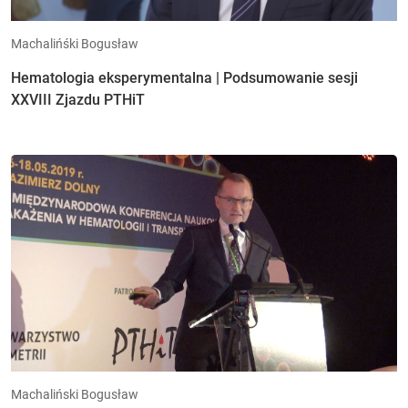
Machalińśki Bogusław
Hematologia eksperymentalna | Podsumowanie sesji
XXVIII Zjazdu PTHiT
Machaliński Bogusław