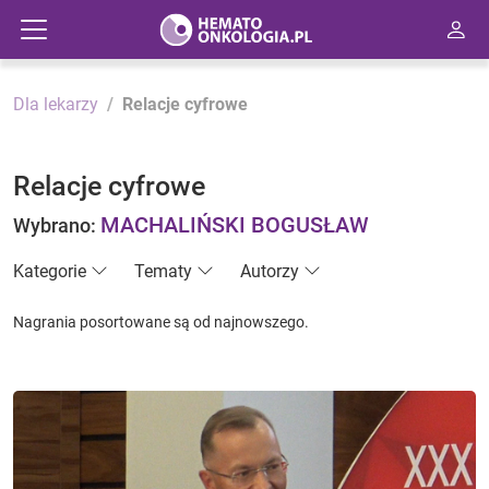
Dla lekarzy
Relacje cyfrowe
Relacje cyfrowe
MACHALIŃSKI BOGUSŁAW
Wybrano:
Kategorie
Tematy
Autorzy
Nagrania posortowane są od najnowszego.