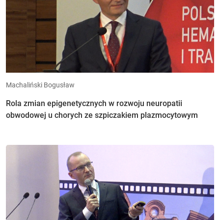
Machaliński Bogusław
Rola zmian epigenetycznych w rozwoju neuropatii
obwodowej u chorych ze szpiczakiem plazmocytowym