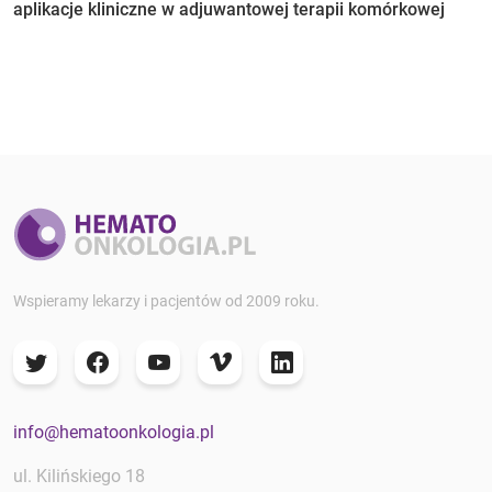
aplikacje kliniczne w adjuwantowej terapii komórkowej
Wspieramy lekarzy i pacjentów od 2009 roku.
info@hematoonkologia.pl
ul. Kilińskiego 18