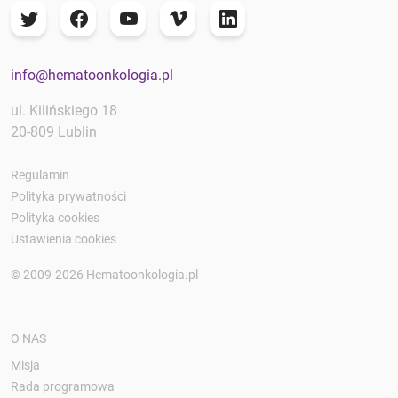
info@hematoonkologia.pl
ul. Kilińskiego 18
20-809 Lublin
Regulamin
Polityka prywatności
Polityka cookies
Ustawienia cookies
© 2009-2026 Hematoonkologia.pl
O NAS
Misja
Rada programowa