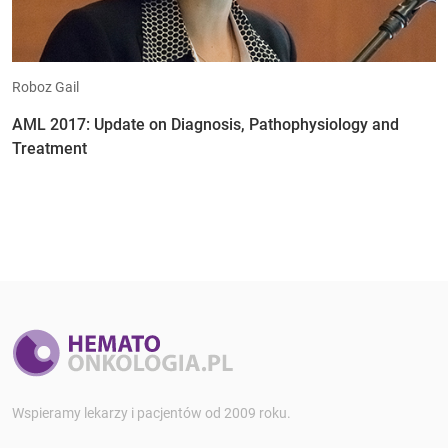
Roboz Gail
AML 2017: Update on Diagnosis, Pathophysiology and
Treatment
Wspieramy lekarzy i pacjentów od 2009 roku.