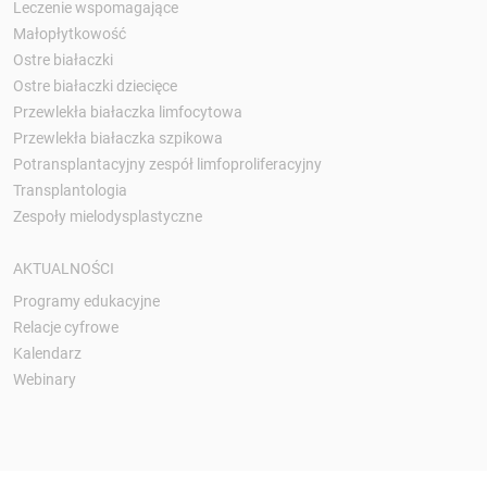
Leczenie wspomagające
Małopłytkowość
Ostre białaczki
Ostre białaczki dziecięce
Przewlekła białaczka limfocytowa
Przewlekła białaczka szpikowa
Potransplantacyjny zespół limfoproliferacyjny
Transplantologia
Zespoły mielodysplastyczne
AKTUALNOŚCI
Programy edukacyjne
Relacje cyfrowe
Kalendarz
Webinary