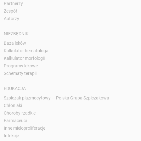
Partnerzy
Zespół
Autorzy
NIEZBĘDNIK
Baza leków
Kalkulator hematologa
Kalkulator morfologii
Programy lekowe
Schematy terapii
EDUKACJA
Szpiczak plazmocytowy — Polska Grupa Szpiczakowa
Chłoniaki
Choroby rzadkie
Farmaceuci
Inne mieloproliferacje
Infekcje