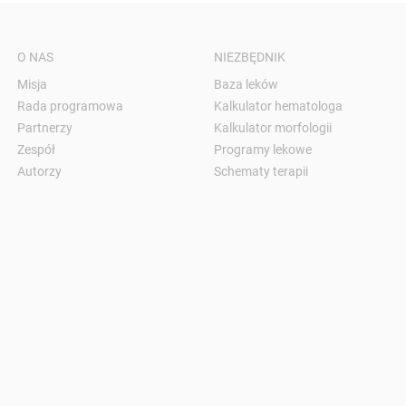
O NAS
NIEZBĘDNIK
Misja
Baza leków
Rada programowa
Kalkulator hematologa
Partnerzy
Kalkulator morfologii
Zespół
Programy lekowe
Autorzy
Schematy terapii