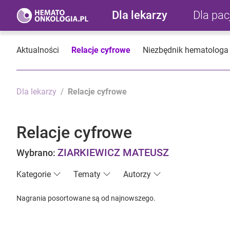
Dla lekarzy
Dla pa
Aktualności
Relacje cyfrowe
Niezbędnik hematologa
Dla lekarzy
Relacje cyfrowe
Relacje cyfrowe
ZIARKIEWICZ MATEUSZ
Wybrano:
Kategorie
Tematy
Autorzy
Nagrania posortowane są od najnowszego.