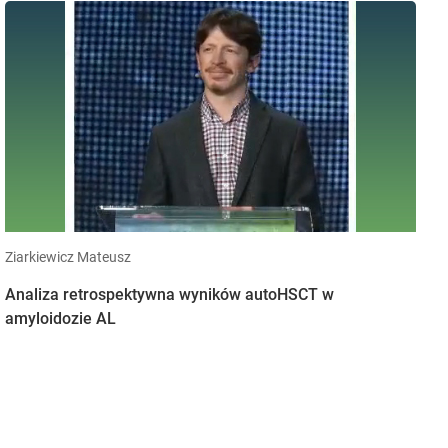
Ziarkiewicz Mateusz
Analiza retrospektywna wyników autoHSCT w
amyloidozie AL