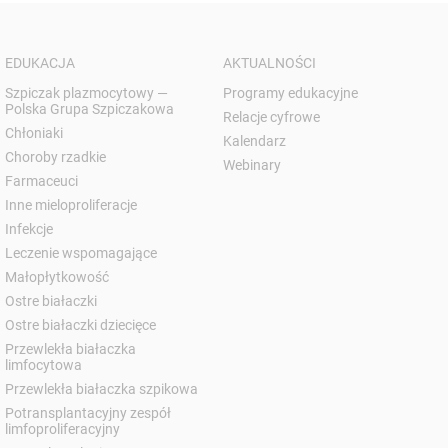
EDUKACJA
AKTUALNOŚCI
Szpiczak plazmocytowy —
Programy edukacyjne
Polska Grupa Szpiczakowa
Relacje cyfrowe
Chłoniaki
Kalendarz
Choroby rzadkie
Webinary
Farmaceuci
Inne mieloproliferacje
Infekcje
Leczenie wspomagające
Małopłytkowość
Ostre białaczki
Ostre białaczki dziecięce
Przewlekła białaczka
limfocytowa
Przewlekła białaczka szpikowa
Potransplantacyjny zespół
limfoproliferacyjny