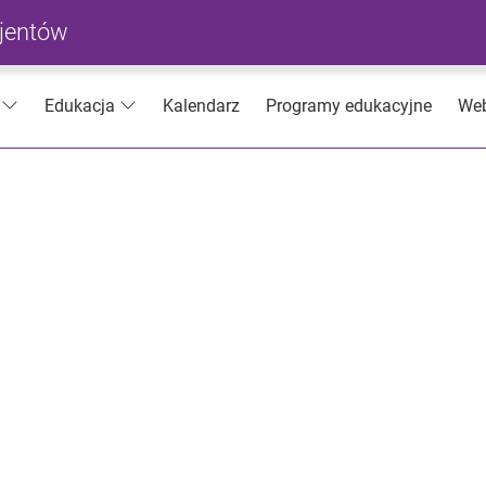
cjentów
Kalendarz
Programy edukacyjne
Web
Edukacja