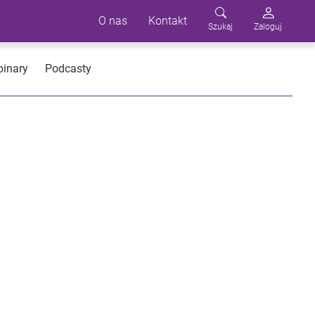
O nas
Kontakt
Szukaj
Zaloguj
inary
Podcasty