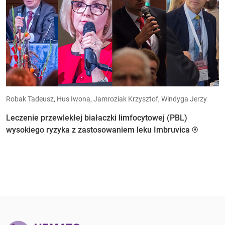
Robak Tadeusz, Hus Iwona, Jamroziak Krzysztof, Windyga Jerzy
Leczenie przewlekłej białaczki limfocytowej (PBL)
wysokiego ryzyka z zastosowaniem leku Imbruvica ®