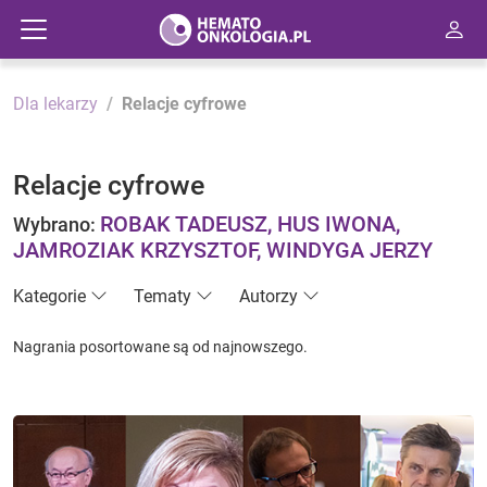
Dla lekarzy
Relacje cyfrowe
Relacje cyfrowe
ROBAK TADEUSZ, HUS IWONA,
Wybrano:
JAMROZIAK KRZYSZTOF, WINDYGA JERZY
Kategorie
Tematy
Autorzy
Nagrania posortowane są od najnowszego.