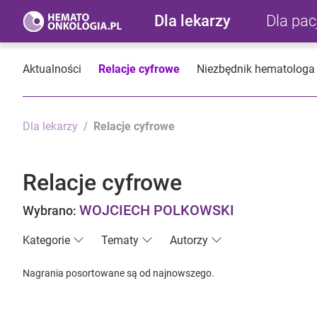
Dla lekarzy
Dla pa
Aktualności
Relacje cyfrowe
Niezbędnik hematologa
Dla lekarzy
Relacje cyfrowe
Relacje cyfrowe
WOJCIECH POLKOWSKI
Wybrano:
Kategorie
Tematy
Autorzy
Nagrania posortowane są od najnowszego.