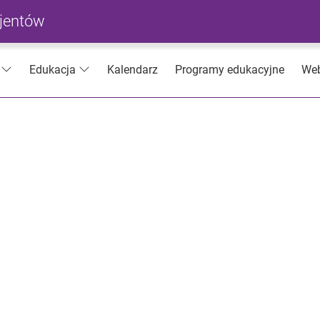
cjentów
Kalendarz
Programy edukacyjne
Web
Edukacja