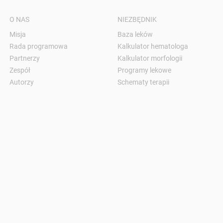
O NAS
NIEZBĘDNIK
Misja
Baza leków
Rada programowa
Kalkulator hematologa
Partnerzy
Kalkulator morfologii
Zespół
Programy lekowe
Autorzy
Schematy terapii