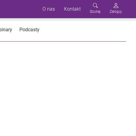
O nas
Kontakt
Szukaj
Zaloguj
inary
Podcasty