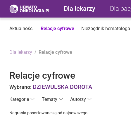
Dla lekarzy
Dla pa
Aktualności
Relacje cyfrowe
Niezbędnik hematologa
Dla lekarzy
Relacje cyfrowe
Relacje cyfrowe
DZIEWULSKA DOROTA
Wybrano:
Kategorie
Tematy
Autorzy
Nagrania posortowane są od najnowszego.