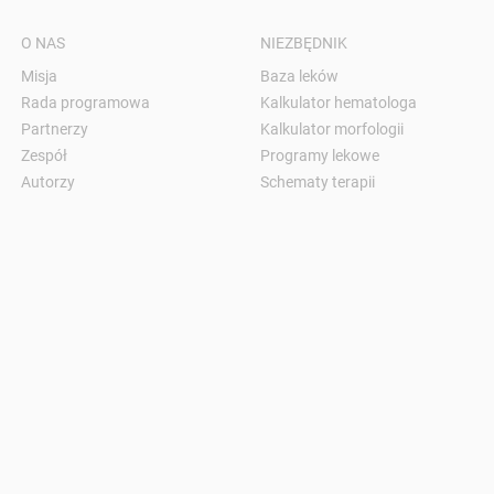
O NAS
NIEZBĘDNIK
Misja
Baza leków
Rada programowa
Kalkulator hematologa
Partnerzy
Kalkulator morfologii
Zespół
Programy lekowe
Autorzy
Schematy terapii