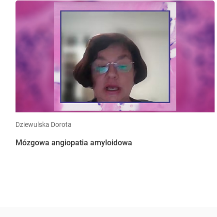
Dziewulska Dorota
Mózgowa angiopatia amyloidowa