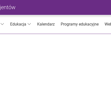
cjentów
Kalendarz
Programy edukacyjne
Web
Edukacja