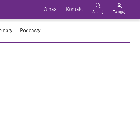
O nas
Kontakt
Szukaj
Zaloguj
inary
Podcasty