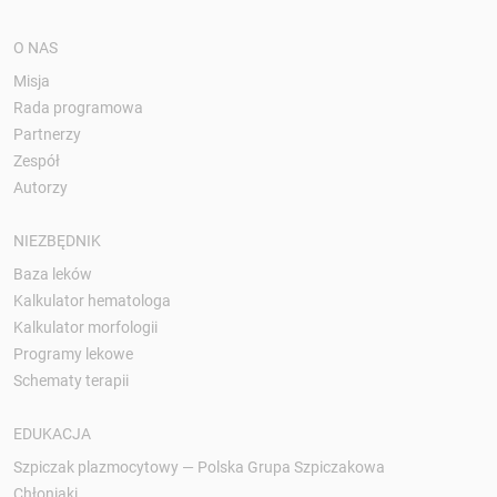
O NAS
Misja
Rada programowa
Partnerzy
Zespół
Autorzy
NIEZBĘDNIK
Baza leków
Kalkulator hematologa
Kalkulator morfologii
Programy lekowe
Schematy terapii
EDUKACJA
Szpiczak plazmocytowy — Polska Grupa Szpiczakowa
Chłoniaki