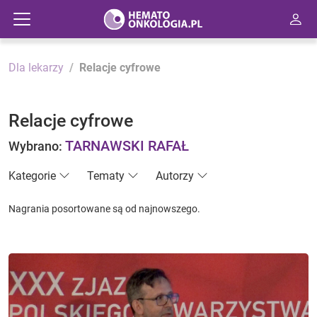
Dla lekarzy
Relacje cyfrowe
Relacje cyfrowe
TARNAWSKI RAFAŁ
Wybrano:
Kategorie
Tematy
Autorzy
Nagrania posortowane są od najnowszego.