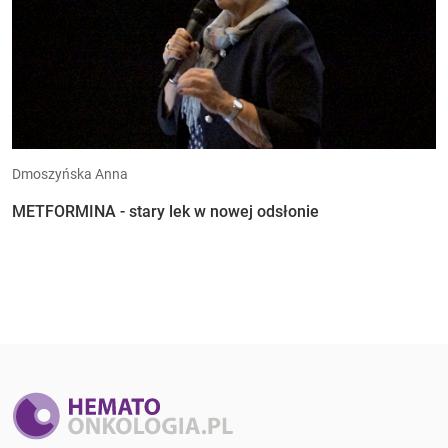
Dmoszyńska Anna
METFORMINA - stary lek w nowej odsłonie