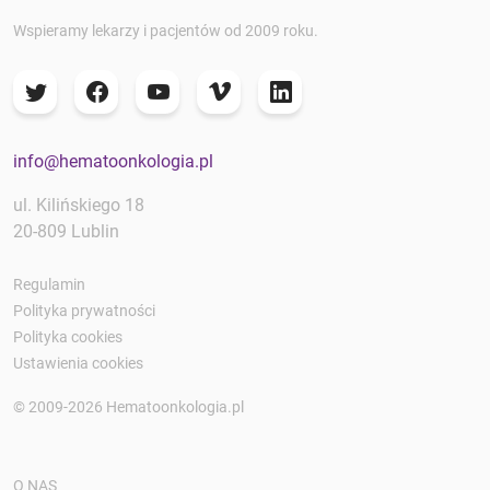
Wspieramy lekarzy i pacjentów od 2009 roku.
info@hematoonkologia.pl
ul. Kilińskiego 18
20-809 Lublin
Regulamin
Polityka prywatności
Polityka cookies
Ustawienia cookies
© 2009-2026 Hematoonkologia.pl
O NAS