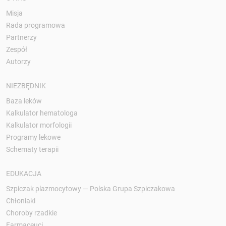
Misja
Rada programowa
Partnerzy
Zespół
Autorzy
NIEZBĘDNIK
Baza leków
Kalkulator hematologa
Kalkulator morfologii
Programy lekowe
Schematy terapii
EDUKACJA
Szpiczak plazmocytowy — Polska Grupa Szpiczakowa
Chłoniaki
Choroby rzadkie
Farmaceuci