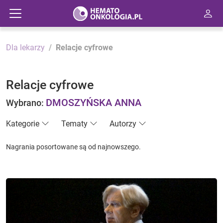
Dla lekarzy
Relacje cyfrowe
Relacje cyfrowe
DMOSZYŃSKA ANNA
Wybrano:
Kategorie
Tematy
Autorzy
Nagrania posortowane są od najnowszego.