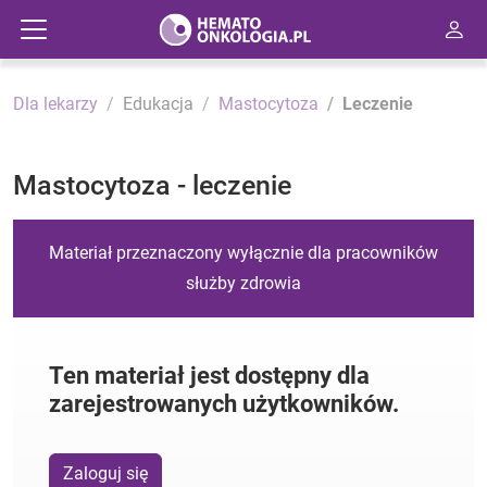
Dla lekarzy
Edukacja
Mastocytoza
Leczenie
Mastocytoza - leczenie
Materiał przeznaczony wyłącznie dla pracowników
służby zdrowia
Ten materiał jest dostępny dla
zarejestrowanych użytkowników.
Zaloguj się