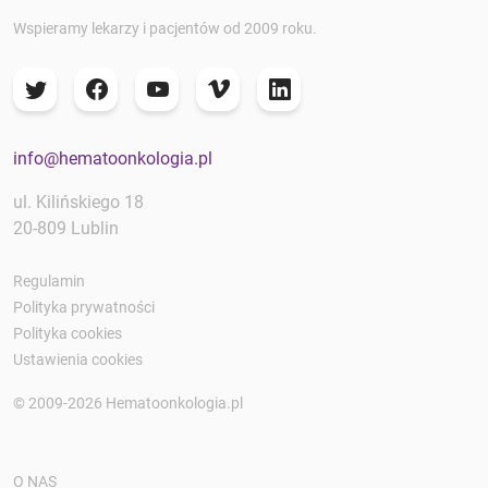
Wspieramy lekarzy i pacjentów od 2009 roku.
info@hematoonkologia.pl
ul. Kilińskiego 18
20-809 Lublin
Regulamin
Polityka prywatności
Polityka cookies
Ustawienia cookies
© 2009-2026 Hematoonkologia.pl
O NAS