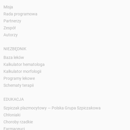
Misja
Rada programowa
Partnerzy
Zespół
Autorzy
NIEZBĘDNIK
Baza leków
Kalkulator hematologa
Kalkulator morfologii
Programy lekowe
Schematy terapii
EDUKACJA
Szpiczak plazmocytowy — Polska Grupa Szpiczakowa
Chłoniaki
Choroby rzadkie
Farmaceuci