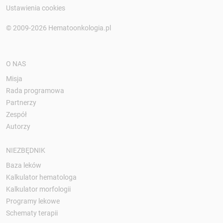
Ustawienia cookies
© 2009-2026 Hematoonkologia.pl
O NAS
Misja
Rada programowa
Partnerzy
Zespół
Autorzy
NIEZBĘDNIK
Baza leków
Kalkulator hematologa
Kalkulator morfologii
Programy lekowe
Schematy terapii